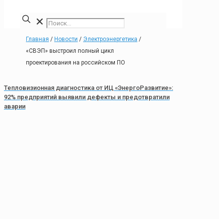
✕
Главная
/
Новости
/
Электроэнергетика
/
«СВЭП» выстроил полный цикл
проектирования на российском ПО
Тепловизионная диагностика от ИЦ «ЭнергоРазвитие»:
92% предприятий выявили дефекты и предотвратили
аварии