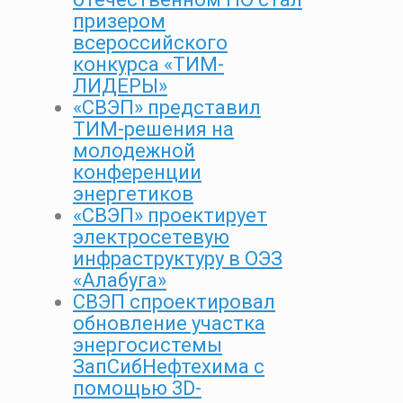
призером
всероссийского
конкурса «ТИМ-
ЛИДЕРЫ»
«СВЭП» представил
ТИМ-решения на
молодежной
конференции
энергетиков
«СВЭП» проектирует
электросетевую
инфраструктуру в ОЭЗ
«Алабуга»
СВЭП спроектировал
обновление участка
энергосистемы
ЗапСибНефтехима с
помощью 3D-