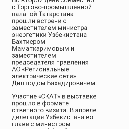
Во второй день совместно
с Торгово-промышленной
палатой Татарстана
прошли встречи с
заместителем министра
энергетики Узбекистана
Бахтиером
Маматкаримовым и
заместителем
председателя правления
АО «Региональные
электрические сети»
Дилшодом Бахадировичем.
Участие «СКАТ» в выставке
прошло в формате
ответного визита. В апреле
делегация Узбекистана во
главе с министром