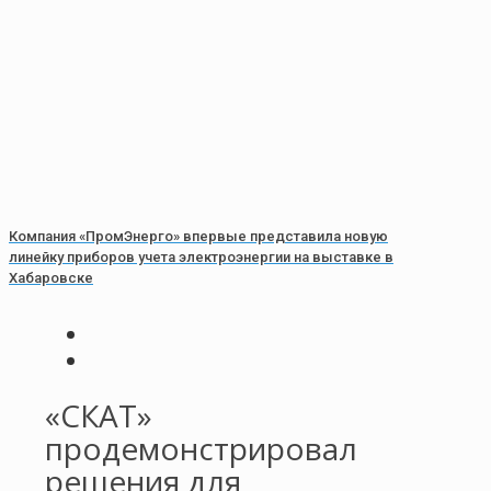
Компания «ПромЭнерго» впервые представила новую
линейку приборов учета электроэнергии на выставке в
Хабаровске
«СКАТ»
продемонстрировал
решения для