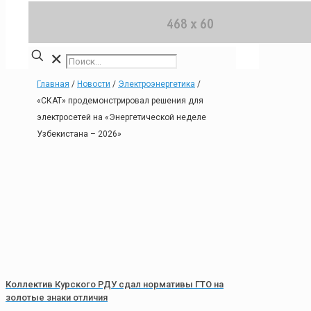
✕
Главная
/
Новости
/
Электроэнергетика
/
«СКАТ» продемонстрировал решения для
электросетей на «Энергетической неделе
Узбекистана – 2026»
Коллектив Курского РДУ сдал нормативы ГТО на
золотые знаки отличия