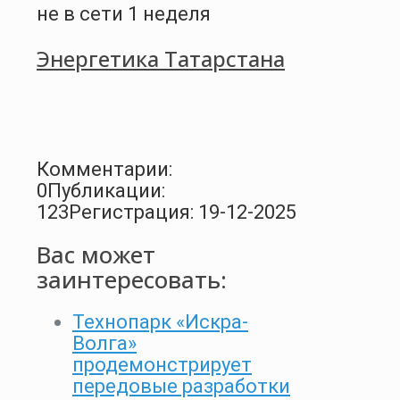
не в сети 1 неделя
Энергетика Татарстана
Комментарии:
0
Публикации:
123
Регистрация: 19-12-2025
Вас может
заинтересовать:
Технопарк «Искра-
Волга»
продемонстрирует
передовые разработки