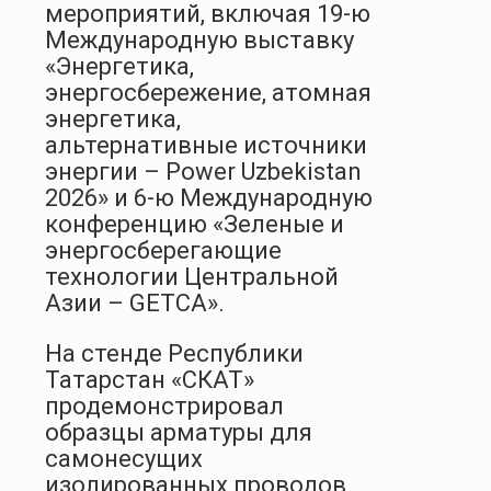
мероприятий, включая 19-ю
Международную выставку
«Энергетика,
энергосбережение, атомная
энергетика,
альтернативные источники
энергии – Power Uzbekistan
2026» и 6-ю Международную
конференцию «Зеленые и
энергосберегающие
технологии Центральной
Азии – GETCA».
На стенде Республики
Татарстан «СКАТ»
продемонстрировал
образцы арматуры для
самонесущих
изолированных проводов