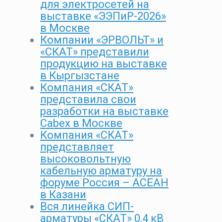
для электросетей на
выставке «ЭЭПиР-2026»
в Москве
Компании «ЭРВОЛЬТ» и
«СКАТ» представили
продукцию на выставке
в Кыргызстане
Компания «СКАТ»
представила свои
разработки на выставке
Cabex в Москве
Компания «СКАТ»
представляет
высоковольтную
кабельную арматуру на
форуме Россия – АСЕАН
в Казани
Вся линейка СИП-
арматуры «СКАТ» 0,4 кВ