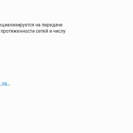
ециализируется на передаче
протяженности сетей и числу
 на…