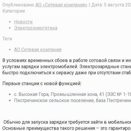
Опубликовано
АО «Сетевая компания»
| Дата:
5 августа 20
Категории
Новости
Электроэнергетика
Теги
АО Сетевая компания
В условиях временных сбоев в работе сотовой связи и и
услугам зарядки электромобилей. Электрозарядные станц
быстро подключиться к сервису даже при отсутствии ста
Первые станции с новой функцией:
с. Высокая Гора, Промышленная зона, 41 (ЭЗС № 1-1
Пестречинское сельское поселение, база Пестречин
Обычно для запуска зарядки требуется зайти в мобильно
Основные преимущества такого решения – это гарантиро