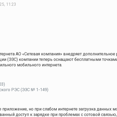
25, 11:23
нтернета АО «Сетевая компания» внедряет дополнительное
ии (ЭЗС) компании теперь оснащают бесплатными точками 
бильного мобильного интернета.
03)
ского РЭС (ЭЗС № 1-149)
е приложение, но при слабом интернете загрузка данных 
ванный доступ к зарядке при проблемах с сотовой связью