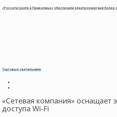
«Россети Центр и Приволжье» обеспечили электроэнергией более 2
Торговые светильники
«Сетевая компания» оснащает 
доступа Wi-Fi