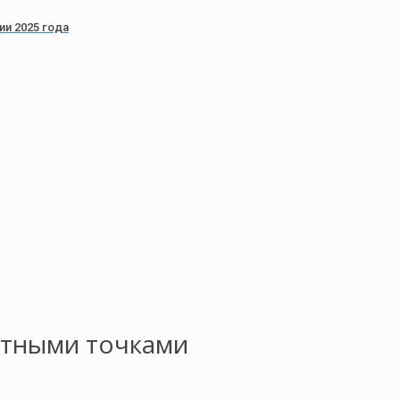
и 2025 года
атными точками