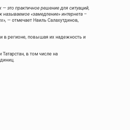
 — это практичное решение для ситуаций,
ак называемое «замедление» интернета –
х»,
— отмечает Наиль Салахутдинов,
и в регионе, повышая их надежность и
Татарстан, в том числе на
единиц.