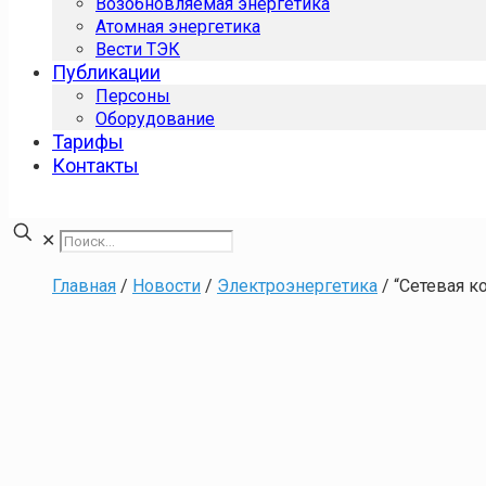
Возобновляемая энергетика
Атомная энергетика
Вести ТЭК
Публикации
Персоны
Оборудование
Тарифы
Контакты
✕
Главная
/
Новости
/
Электроэнергетика
/
“Сетевая к