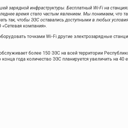
й зарядной инфраструктуры. Бесплатный Wi-Fi на станциях
оследнее время стало частым явлением. Мы понимаем, что т
лать так, чтобы ЭЗС оставались доступными в любых условия
О «Сетевая компания».
борудовать точками Wi-Fi другие электрозарядные станци
бслуживает более 150 ЭЗС на всей территории Республики 
 конца года количество ЭЗС планируется увеличить на 40 