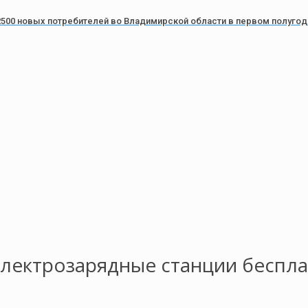
500 новых потребителей во Владимирской области в первом полугоди
электрозарядные станции беспл