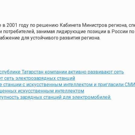
е в 2001 году по решению Кабинета Министров региона, сп
 потребителей, занимая лидирующие позиции в России по 
абжение для устойчивого развития региона.
еспублике Татарстан компании активно развивают сеть
т сеть электрозарядных станций
е станции с искусственным интеллектом и пригласили СМИ
нащенных искусственным интеллектом
упность зарядных станций для электромобилей.