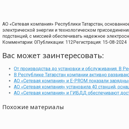
АО «Сетевая компания» Республики Татарстан, основанно
электрической энергии и технологическом присоединении
подстанций, с миссией обеспечивать надежное электросн
Комментарии: 0
Публикации: 112
Регистрация: 15-08-2024
Вас может заинтересовать:
От производства до установки и обслуживания. В Р
В Республике Татарстан компании активно развиваю
АО «Сетевая компания» и E-PROM показали зарядны
АО «Сетевая компания» установила 40 станций, ос
АО «Сетевая компания» и ГИБДД обеспечивают дост
Похожие материалы