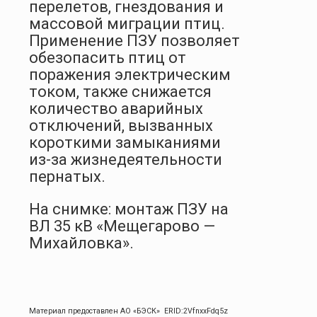
перелетов, гнездования и
массовой миграции птиц.
Применение ПЗУ позволяет
обезопасить птиц от
поражения электрическим
током, также снижается
количество аварийных
отключений, вызванных
короткими замыканиями
из-за жизнедеятельности
пернатых.
На снимке: монтаж ПЗУ на
ВЛ 35 кВ «Мещегарово —
Михайловка».
Материал предоставлен АО «БЭСК» ERID:2VfnxxFdq5z