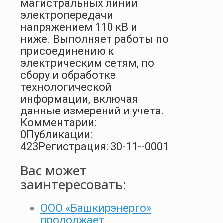
магистральных линий
электропередачи
напряжением 110 кВ и
ниже. Выполняет работы по
присоединению к
электрическим сетям, по
сбору и обработке
технологической
информации, включая
данные измерений и учета.
Комментарии:
0
Публикации:
423
Регистрация: 30-11--0001
Вас может
заинтересовать:
ООО «Башкирэнерго»
продолжает