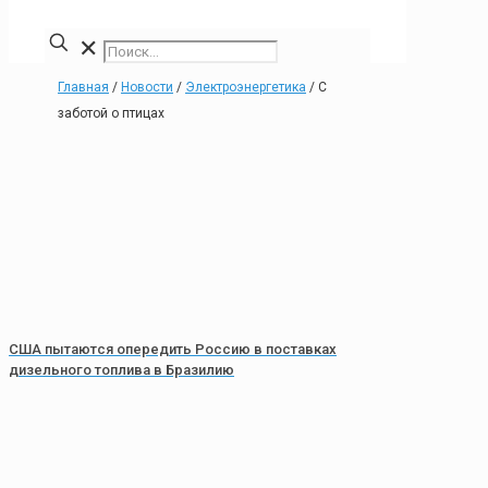
✕
Главная
/
Новости
/
Электроэнергетика
/
С
заботой о птицах
США пытаются опередить Россию в поставках
дизельного топлива в Бразилию