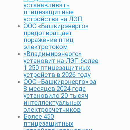
устанавливать
птицезащитные
устройства на ЛЭП
ООО «Башкирэнерго»
предотвращает
поражение птиц
электротоком
«Владимирэнерго»
установит на ЛЭП более
1 250 птицезащитных
устройств в 2026 году
ООО «Башкирэнерго» за
8 месяцев 2024 года
установило 20 тысяч
интеллектуальных
электросчетчиков
Более 450
птицезащитных