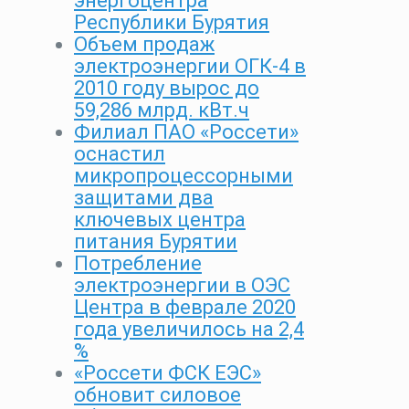
энергоцентра
Республики Бурятия
Объем продаж
электроэнергии ОГК-4 в
2010 году вырос до
59,286 млрд. кВт.ч
Филиал ПАО «Россети»
оснастил
микропроцессорными
защитами два
ключевых центра
питания Бурятии
Потребление
электроэнергии в ОЭС
Центра в феврале 2020
года увеличилось на 2,4
%
«Россети ФСК ЕЭС»
обновит силовое