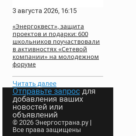
3 августа 2026, 16:15
«Энергоквест», защита
проектов и подарки: 600
школьников поучаствовали
в активностях «Сетевой
компании» на молодежном
форуме
Читать далее
Отправьте запрос
для
добавления ваших
новостей или
объявлений
© 2026 Энергострана.ру |
Все права защищены