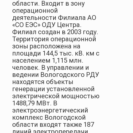
области. Входит в зону
операционной
деятельности Филиала АО
«СО ЕЭС» ОДУ Центра.
Филиал создан в 2003 году.
Территория операционной
зоны расположена на
площади 144,5 тыс. кВ. км с
населением 1,115 млн.
человек. В управлении и
ведении Вологодского РДУ
находятся объекты
генерации установленной
электрической мощностью
1488,79 МВт. В
электроэнергетический
комплекс Вологодской
области входят также 187
линий электропередачи