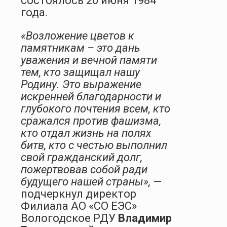
состоялось 20 июня 1984
года.
«Возложение цветов к
памятникам – это дань
уважения и вечной памяти
тем, кто защищал нашу
Родину. Это выражение
искренней благодарности и
глубокого почтения всем, кто
сражался против фашизма,
кто отдал жизнь на полях
битв, кто с честью выполнил
свой гражданский долг,
пожертвовав собой ради
будущего нашей страны»,
—
подчеркнул директор
Филиала АО «СО ЕЭС»
Вологодское РДУ
Владимир