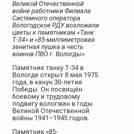
Великой Отечественной
войне работники Филиала
Системного оператора
Вологодское РДУ возложили
цветы к памятникам «Танк
Т-34» и «85-миллиметровая
зенитная пушка в честь
воинов ПВО г. Вологды».
Памятник танку Т-34 в
Вологде открыт 8 мая 1975
года, в канун 30-летия
Победы. Он посвящён
боевому и трудовому
подвигу вологжан в годы
Великой Отечественной
войны 1941–1945 годов.
Памятник «85-