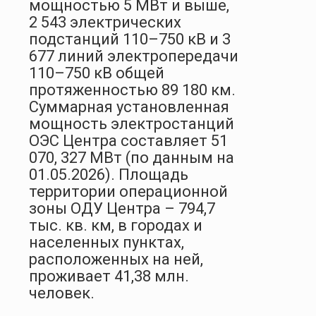
мощностью 5 МВт и выше,
2 543 электрических
подстанций 110–750 кВ и 3
677 линий электропередачи
110–750 кВ общей
протяженностью 89 180 км.
Суммарная установленная
мощность электростанций
ОЭС Центра составляет 51
070, 327 МВт (по данным на
01.05.2026). Площадь
территории операционной
зоны ОДУ Центра – 794,7
тыс. кв. км, в городах и
населенных пунктах,
расположенных на ней,
проживает 41,38 млн.
человек.