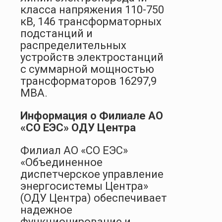
класса напряжения 110-750
кВ, 146 трансформаторных
подстанций и
распределительных
устройств электростанций
с суммарной мощностью
трансформаторов 16297,9
МВА.
Информация о Филиале АО
«СО ЕЭС» ОДУ Центра
Филиал АО «СО ЕЭС»
«Объединенное
диспетчерское управление
энергосистемы Центра»
(ОДУ Центра) обеспечивает
надежное
функционирование и