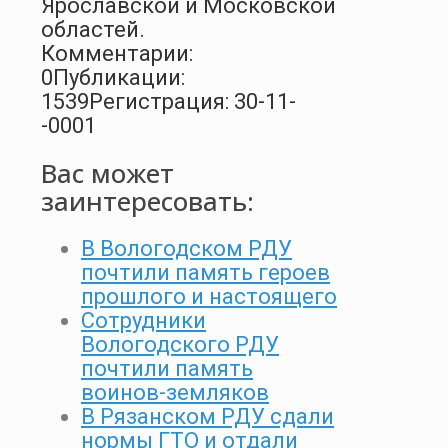
Ярославской и Московской
областей.
Комментарии:
0
Публикации:
1539
Регистрация: 30-11-
-0001
Вас может
заинтересовать:
В Вологодском РДУ
почтили память героев
прошлого и настоящего
Сотрудники
Вологодского РДУ
почтили память
воинов-земляков
В Рязанском РДУ сдали
нормы ГТО и отдали