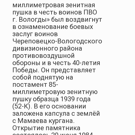
миллиметровая зенитная
пушка в честь воинов ПВО
г. Вологды» был воздвигнут
в ознаменование боевых
заслуг воинов
Череповецко-Вологодского
дивизионного района
противовоздушной
обороны и в честь 40-летия
Победы. Он представляет
собой поднятую на
постамент 85-
миллиметровую зенитную
пушку образца 1939 года
(52-К). В его основании
заложена капсула с землёй
с Мамаева кургана.
Открытие памятника