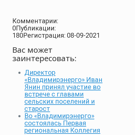
Комментарии:
0
Публикации:
180
Регистрация: 08-09-2021
Вас может
заинтересовать:
Директор
«Владимирэнерго» Иван
Янин принял участие во
встрече с главами
сельских поселений и
старост
Во «Владимирэнерго»
состоялась Первая
региональная Коллегия