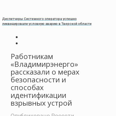
Диспетчеры Системного оператора успешно
ликвидировали условную аварию в Тверской области
Работникам
«Владимирэнерго»
рассказали о мерах
безопасности и
способах
идентификации
взрывных устрой
Опубликовано
Россети