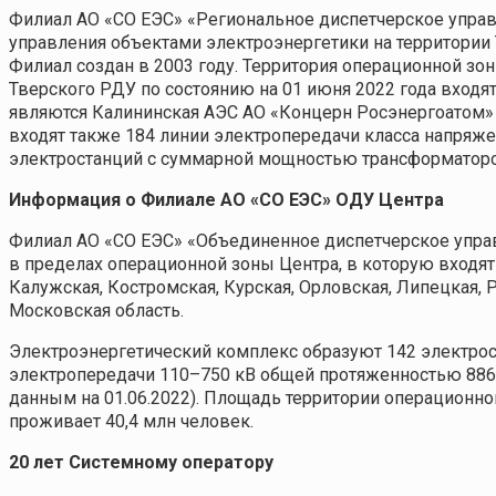
Филиал АО «СО ЕЭС» «Региональное диспетчерское управ
управления объектами электроэнергетики на территории 
Филиал создан в 2003 году. Территория операционной зон
Тверского РДУ по состоянию на 01 июня 2022 года вход
являются Калининская АЭС АО «Концерн Росэнергоатом» 
входят также 184 линии электропередачи класса напряже
электростанций с суммарной мощностью трансформаторо
Информация о Филиале АО «СО ЕЭС» ОДУ Центра
Филиал АО «СО ЕЭС» «Объединенное диспетчерское упра
в пределах операционной зоны Центра, в которую входят 
Калужская, Костромская, Курская, Орловская, Липецкая, Р
Московская область.
Электроэнергетический комплекс образуют 142 электрос
электропередачи 110–750 кВ общей протяженностью 8869
данным на 01.06.2022). Площадь территории операционной
проживает 40,4 млн человек.
20 лет Системному оператору