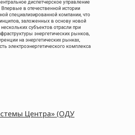
 Центральное диспетчерское управление
. Впервые в отечественной истории
ной специализированной компании, что
инципов, заложенных в основу новой
 нескольких субъектов отрасли при
фраструктуры энергетических рынков,
уренции на энергетических рынках,
сть электроэнергетического комплекса
истемы Центра» (ОДУ