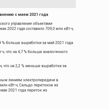
авнению с маем 2021 года
ского управления объектами
ае 2022 года составило 709,0 млн кВт∙ч,
,9 % больше выработки за май 2021 года.
ч, что на 4,7 % больше аналогичного
ч, что на 2,2 % меньше выработки за
мным линиям электропередачи в
млн кВт∙ч, Сальдо перетоков из
 мае 2021 года переток из