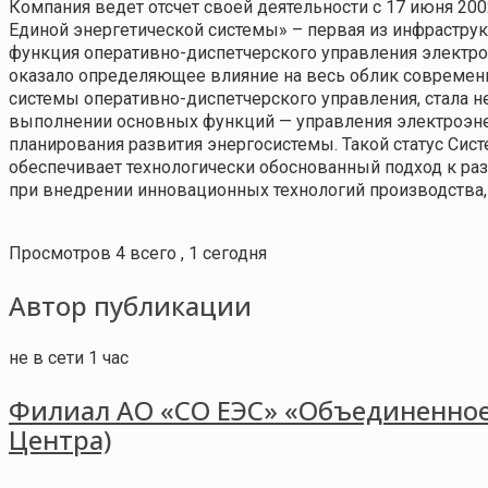
Компания ведет отсчет своей деятельности с 17 июня 20
Единой энергетической системы» – первая из инфрастру
функция оперативно-диспетчерского управления электро
оказало определяющее влияние на весь облик современн
системы оперативно-диспетчерского управления, стала н
выполнении основных функций — управления электроэне
планирования развития энергосистемы. Такой статус Сис
обеспечивает технологически обоснованный подход к ра
при внедрении инновационных технологий производства,
Просмотров 4 всего , 1 сегодня
Автор публикации
не в сети 1 час
Филиал АО «СО ЕЭС» «Объединенное
Центра)