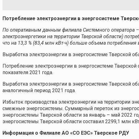
Потребление электроэнергии в энергосистеме Тверско
По оперативным данным филиала Системного оператора –Т
электроэнергетики на территории Тверской области)
потреб
что на 13,3 % (83,4 млн кВт∙ч) больше объема потребления 
Выработка электроэнергии в энергосистеме Тверской облас
Потребление электроэнергии в энергосистеме Тверской обл
показателя 2021 года.
Выработка электроэнергии в энергосистеме Тверской обла
аналогичный период 2021 года.
Избыток производства электроэнергии на территории э
смежные энергосистемы. Суммарный переток из энергосис
энергосистемы Тверской области за январь – май 2022 год
энергосистемы Тверской области составил 2299,1 млн кВт∙
Информация о Филиале АО «СО ЕЭС» Тверское РДУ