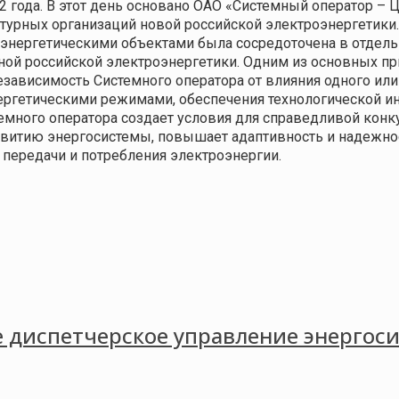
02 года. В этот день основано ОАО «Системный оператор –
ктурных организаций новой российской электроэнергетики
энергетическими объектами была сосредоточена в отдель
ой российской электроэнергетики. Одним из основных пр
езависимость Системного оператора от влияния одного или
ргетическими режимами, обеспечения технологической ин
темного оператора создает условия для справедливой конк
звитию энергосистемы, повышает адаптивность и надежно
 передачи и потребления электроэнергии.
 диспетчерское управление энергос