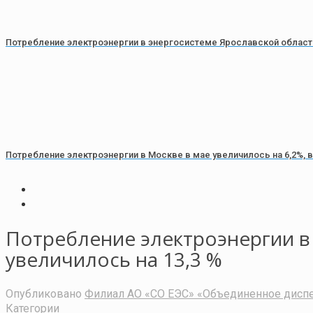
Потребление электроэнергии в энергосистеме Ярославской области 
Потребление электроэнергии в Москве в мае увеличилось на 6,2%, в
Потребление электроэнергии в 
увеличилось на 13,3 %
Опубликовано
Филиал АО «СО ЕЭС» «Объединенное диспе
Категории