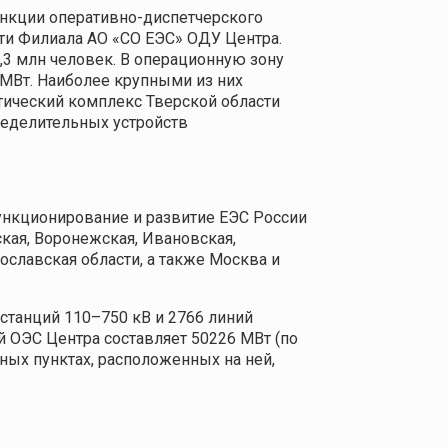
ункции оперативно-диспетчерского
сти Филиала АО «СО ЕЭС» ОДУ Центра.
1,3 млн человек. В операционную зону
 МВт. Наиболее крупными из них
тический комплекс Тверской области
ределительных устройств
нкционирование и развитие ЕЭС России
кая, Воронежская, Ивановская,
рославская области, а также Москва и
станций 110–750 кВ и 2766 линий
 ОЭС Центра составляет 50226 МВт (по
нных пунктах, расположенных на ней,