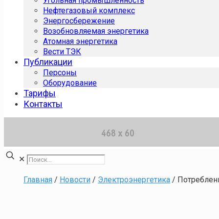
Угольная промышленность
Нефтегазовый комплекс
Энергосбережение
Возобновляемая энергетика
Атомная энергетика
Вести ТЭК
Публикации
Персоны
Оборудование
Тарифы
Контакты
✕
Главная
/
Новости
/
Электроэнергетика
/
Потреблени