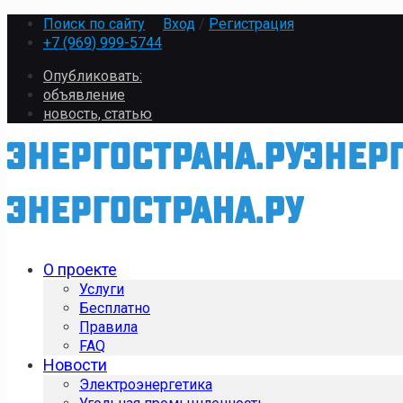
Поиск по сайту
Вход
/
Регистрация
+7 (969) 999-5744
Опубликовать:
объявление
новость, статью
О проекте
Услуги
Бесплатно
Правила
FAQ
Новости
Электроэнергетика