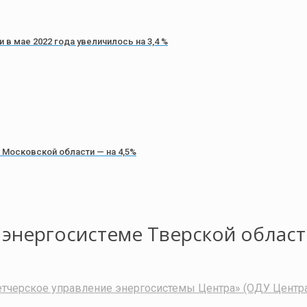
в мае 2022 года увеличилось на 3,4 %
 Московской области — на 4,5%
энергосистеме Тверской области
тчерское управление энергосистемы Центра» (ОДУ Центр