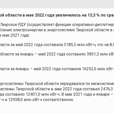
й области в мае 2022 года
увеличилось на 13,3 % по ср
верское РДУ (осуществляет функции оперативно-диспетчер
ление электроэнергии в энергосистеме Тверской области в м
в мае 2021 года.
ти за май 2022 года составила 3185,3 млн кВт∙ч, что на 8
асти за январь – май 2022 года составило 3851,5 млн кВт∙
сти за январь – май 2022 года составила 16252,6 млн кВт∙
нергосистемы Тверской области передавался по межсисте
темы Тверской области в мае 2022 года составил 2476,3 
а составило 12401,0 млн кВт∙ч. В мае 2021 года и январе –
ч и 12938,0 млн кВт∙ч соответственно.