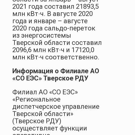
2021 года составил 21893,5
млн кВт∙ч. В августе 2020
года и январе – августе
2020 года сальдо-переток
из энергосистемы
Тверской области составил
2096,6 млн кВт∙ч и 17120,0
млн кВт∙ч соответственно.
Информация о Филиале АО
«СО ЕЭС» Тверское РДУ
Филиал АО «СО ЕЭС»
«Региональное
диспетчерское управление
Тверской области»
(Тверское РДУ)
осуществляет функции