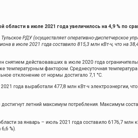
 области в июле 2021 года увеличилось на 4,9 % по ср
Тульское РДУ (осуществляет оперативно-диспетчерское упр
иона в июле 2021 года составило 815,3 млн кВт∙ч, что на 38
лен снятием действовавших в июле 2020 года ограничител
же температурным фактором. Среднесуточная температур
ое отклонение от нормы достигало 7,1 °С.
2021 года выработали 477,8 млн кВт∙ч электроэнергии, чт
л достигнут летний максимум потребления. Максимум соста
асти за январь – июль 2021 года составило 6176,7 млн кВ
6,6 %).