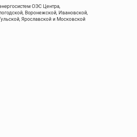
энергосистем ОЭС Центра,
логодской, Воронежской, Ивановской,
 Тульской, Ярославской и Московской