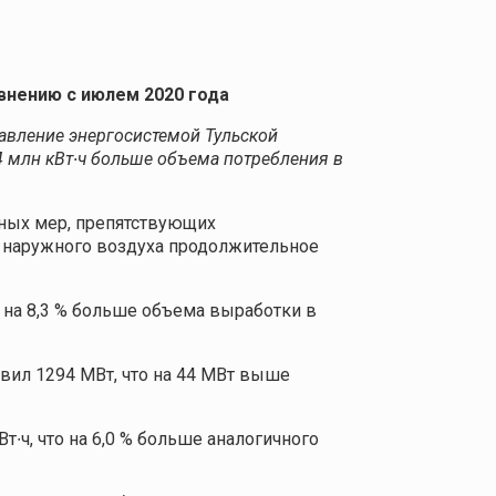
авнению с июлем 2020 года
авление энергосистемой Тульской
,4 млн кВт∙ч больше объема потребления в
ьных мер, препятствующих
а наружного воздуха продолжительное
о на 8,3 % больше объема выработки в
вил 1294 МВт, что на 44 МВт выше
т∙ч, что на 6,0 % больше аналогичного