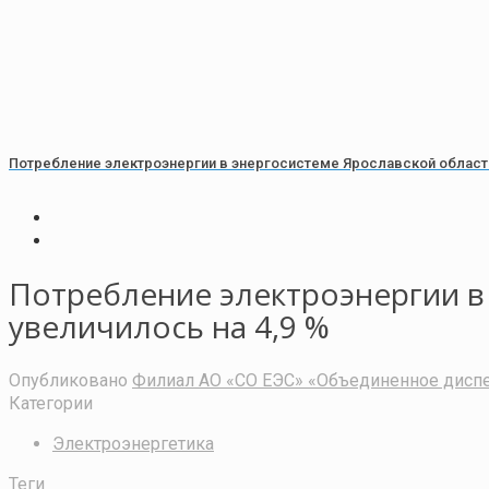
Потребление электроэнергии в энергосистеме Ярославской области 
Потребление электроэнергии в 
увеличилось на 4,9 %
Опубликовано
Филиал АО «СО ЕЭС» «Объединенное диспе
Категории
Электроэнергетика
Теги