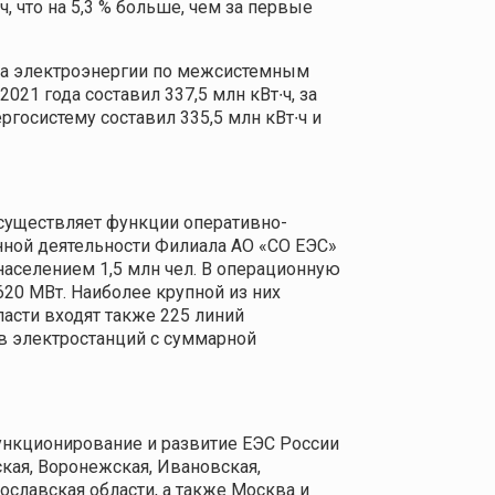
, что на 5,3 % больше, чем за первые
ока электроэнергии по межсистемным
21 года составил 337,5 млн кВт∙ч, за
ергосистему составил 335,5 млн кВт∙ч и
осуществляет функции оперативно-
онной деятельности Филиала АО «СО ЕЭС»
 населением 1,5 млн чел. В операционную
20 МВт. Наиболее крупной из них
асти входят также 225 линий
в электростанций с суммарной
нкционирование и развитие ЕЭС России
кая, Воронежская, Ивановская,
рославская области, а также Москва и