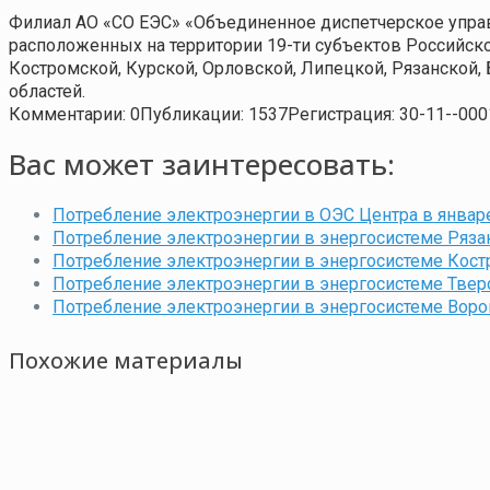
Филиал АО «СО ЕЭС» «Объединенное диспетчерское упра
расположенных на территории 19-ти субъектов Российско
Костромской, Курской, Орловской, Липецкой, Рязанской,
областей.
Комментарии: 0
Публикации: 1537
Регистрация: 30-11--000
Вас может заинтересовать:
Потребление электроэнергии в ОЭС Центра в январе
Потребление электроэнергии в энергосистеме Рязан
Потребление электроэнергии в энергосистеме Костр
Потребление электроэнергии в энергосистеме Тверс
Потребление электроэнергии в энергосистеме Ворон
Похожие материалы