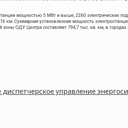
танции мощностью 5 МВт и выше, 2260 электрических под
6 км. Суммарная установленная мощность электростанций
 зоны ОДУ Центра составляет 794,7 тыс. кв. км, в города
 диспетчерское управление энергос