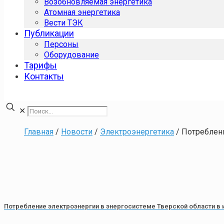
Возобновляемая энергетика
Атомная энергетика
Вести ТЭК
Публикации
Персоны
Оборудование
Тарифы
Контакты
✕
Главная
/
Новости
/
Электроэнергетика
/
Потреблени
Потребление электроэнергии в энергосистеме Тверской области в и