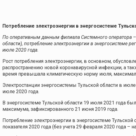
Потребление электроэнергии в энергосистеме Тульской
По оперативным данным филиала Системного оператора – 
области), потребление электроэнергии в энергосистеме рег
июле 2020 года.
Рост потребления электроэнергии, в основном, обуслов
распространению новой коронавирусной инфекции, а так
время превышала климатическую норму июля, максимальн
Электростанции энергосистемы Тульской области в июле 
июле 2020 года.
В энергосистеме Тульской области 19 июля 2021 года бы
максимума, зафиксированного 21 июня 2019 года.
Потребление электроэнергии в энергосистеме Тульской обл
показателя 2020 года (без учета 29 февраля 2020 года – на 