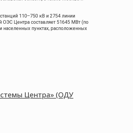
станций 110–750 кВ и 2754 линии
 ОЭС Центра составляет 51645 МВт (по
х и населенных пунктах, расположенных
истемы Центра» (ОДУ