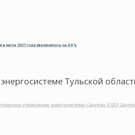
в июле 2021 года увеличилось на 4,9 %
энергосистеме Тульской област
тчерское управление энергосистемы Центра» (ОДУ Центр