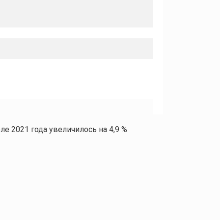
е 2021 года увеличилось на 4,9 %