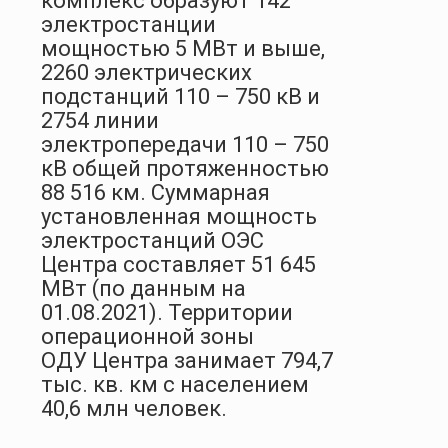
комплекс образуют 142
электростанции
мощностью 5 МВт и выше,
2260 электрических
подстанций 110 – 750 кВ и
2754 линии
электропередачи 110 – 750
кВ общей протяженностью
88 516 км. Суммарная
установленная мощность
электростанций ОЭС
Центра составляет 51 645
МВт (по данным на
01.08.2021). Территории
операционной зоны
ОДУ Центра занимает 794,7
тыс. кв. км с населением
40,6 млн человек.