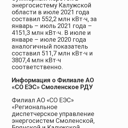
энергосистему Калужской
области в июле 2021 года
составил 552,2 млн кВт∙ч, за
январь – июль 2021 года –
4151,3 млн кВт∙ч. В июле и
январе – июле 2020 года
аналогичный показатель
составил 511,7 млн кВт∙ч и
3807,4 млн кВт∙ч
соответственно.
Информация о Филиале АО
«СО ЕЭС» Смоленское РДУ
Филиал АО «СО ЕЭС»
«Региональное
диспетчерское управление
энергосистем Смоленской,
Брянской и Калужской