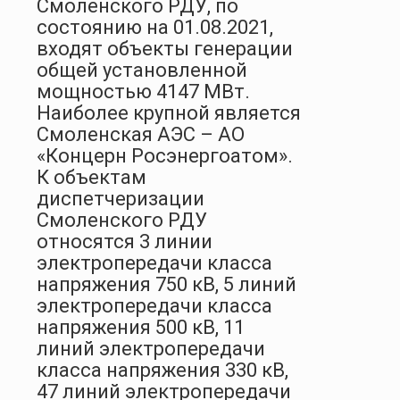
Смоленского РДУ, по
состоянию на 01.08.2021,
входят объекты генерации
общей установленной
мощностью 4147 МВт.
Наиболее крупной является
Смоленская АЭС – АО
«Концерн Росэнергоатом».
К объектам
диспетчеризации
Смоленского РДУ
относятся 3 линии
электропередачи класса
напряжения 750 кВ, 5 линий
электропередачи класса
напряжения 500 кВ, 11
линий электропередачи
класса напряжения 330 кВ,
47 линий электропередачи