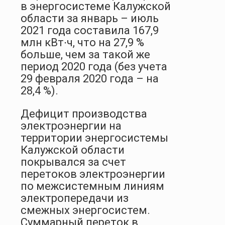
в энергосистеме Калужской
области за январь – июль
2021 года составила 167,9
млн кВт∙ч, что на 27,9 %
больше, чем за такой же
период 2020 года (без учета
29 февраля 2020 года – на
28,4 %).
Дефицит производства
электроэнергии на
территории энергосистемы
Калужской области
покрывался за счет
перетоков электроэнергии
по межсистемным линиям
электропередачи из
смежных энергосистем.
Суммарный переток в