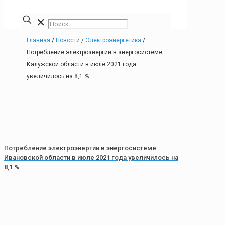
✕
Главная
/
Новости
/
Электроэнергетика
/
Потребление электроэнергии в энергосистеме
Калужской области в июле 2021 года
увеличилось на 8,1 %
Потребление электроэнергии в энергосистеме
Ивановской области в июле 2021 года увеличилось на
8,1 %