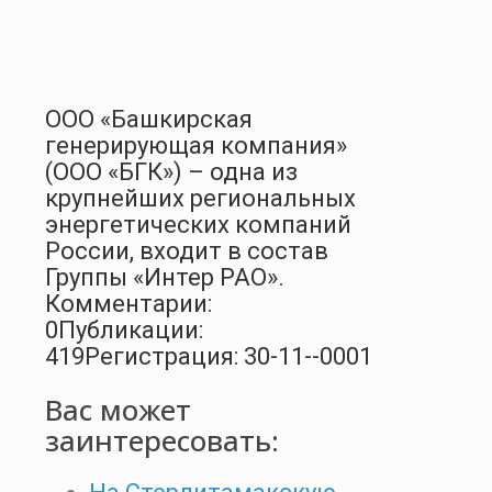
ООО «Башкирская
генерирующая компания»
(ООО «БГК») – одна из
крупнейших региональных
энергетических компаний
России, входит в состав
Группы «Интер РАО».
Комментарии:
0
Публикации:
419
Регистрация: 30-11--0001
Вас может
заинтересовать: