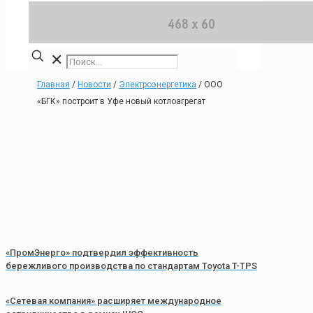
✕
Главная
/
Новости
/
Электроэнергетика
/
ООО
«БГК» построит в Уфе новый котлоагрегат
«ПромЭнерго» подтвердил эффективность
бережливого производства по стандартам Toyota T-TPS
«Сетевая компания» расширяет международное