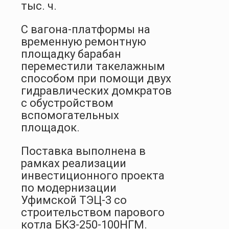
тыс. ч.
С вагона-платформы на
временную ремонтную
площадку барабан
переместили такелажным
способом при помощи двух
гидравлических домкратов
с обустройством
вспомогательных
площадок.
Поставка выполнена в
рамках реализации
инвестиционного проекта
по модернизации
Уфимской ТЭЦ-3 со
строительством парового
котла БКЗ-250-100НГМ.