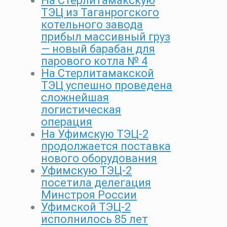
На Стерлитамакскую
ТЭЦ из Таганрогского
котельного завода
прибыл массивный груз
— новый барабан для
парового котла № 4
На Стерлитамакской
ТЭЦ успешно проведена
сложнейшая
логистическая
операция
На Уфимскую ТЭЦ-2
продолжается поставка
нового оборудования
Уфимскую ТЭЦ-2
посетила делегация
Минстроя России
Уфимской ТЭЦ-2
исполнилось 85 лет