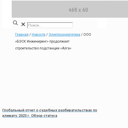
✕
Главная
/
Новости
/
Электроэнергетика
/
ООО
«БЭСК Инжиниринг» продолжает
строительство подстанции «Алга»
Глобальный отчет о судебных разбирательствах по
климату: 2023 г. Обзор статуса