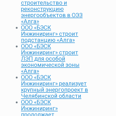
строительство и
реконструкцию
энергообъектов в ОЭЗ
«Алга»
ООО «БЭСК
Инжиниринг» строит
подстанцию «Алга»
ООО «БЭСК
Инжиниринг» строит
ЛЭП для особой
экономической зоны
«Алга»
ООО «БЭСК
Инжиниринг» реализует
крупный энергопроект в
Челябинской области
ООО «БЭСК
Инжиниринг»
продолжает