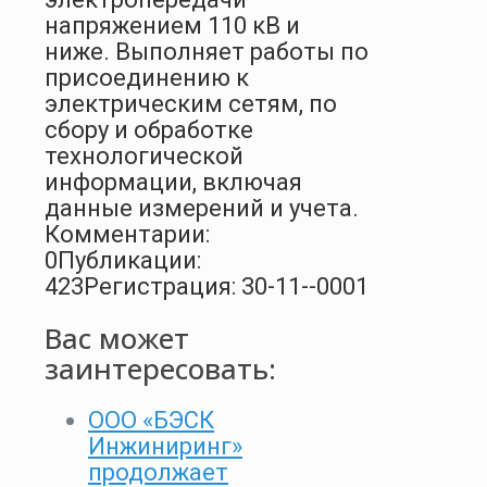
напряжением 110 кВ и
ниже. Выполняет работы по
присоединению к
электрическим сетям, по
сбору и обработке
технологической
информации, включая
данные измерений и учета.
Комментарии:
0
Публикации:
423
Регистрация: 30-11--0001
Вас может
заинтересовать:
ООО «БЭСК
Инжиниринг»
продолжает