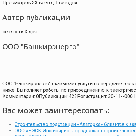
Просмотров 33 всего , 1 сегодня
Автор публикации
не в сети 3 дня
ООО "Башкирэнерго"
ООО "Башкирэнерго" оказывает услуги по передаче элек
ниже. Выполняет работы по присоединению к электрическ
Комментарии: 0
Публикации: 423
Регистрация: 30-11--0001
Вас может заинтересовать:
Строительство подстанции «Алаторка» близится к 
ООО «БЭСК Инжиниринг» продолжает строительство