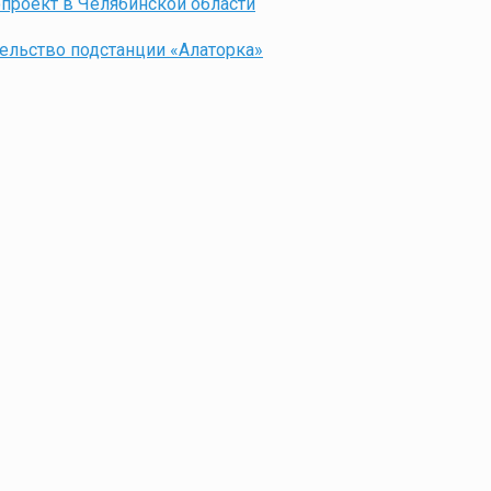
проект в Челябинской области
ельство подстанции «Алаторка»