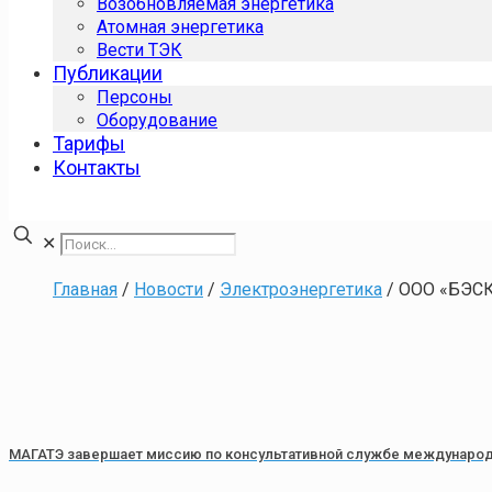
Возобновляемая энергетика
Атомная энергетика
Вести ТЭК
Публикации
Персоны
Оборудование
Тарифы
Контакты
✕
Главная
/
Новости
/
Электроэнергетика
/
ООО «БЭСК
МАГАТЭ завершает миссию по консультативной службе международ