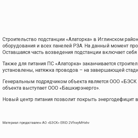
Строительство подстанции «Алаторка» в Иглинском райо
оборудования и всех панелей РЗА. На данный момент про
Оставшаяся часть возведения подстанции включает себя
Также для питания ПС «Алаторка» заканчивается строит
установлены, натяжка проводов – на завершающей ста
Генеральным подрядчиком объекта является ООО «БЭСК 
объекта выступает ООО «Башкирэнерго».
Новый центр питания позволит покрыть энергодефицит в
Материал предоставлен АО «БЭСК» ERID:2VfnxyMHxhv