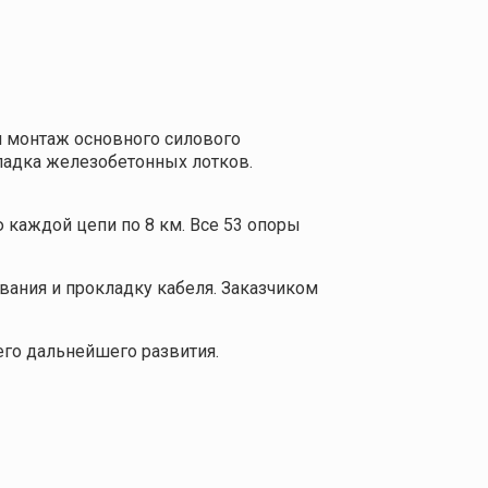
н монтаж основного силового
ладка железобетонных лотков.
 каждой цепи по 8 км. Все 53 опоры
ания и прокладку кабеля. Заказчиком
го дальнейшего развития.