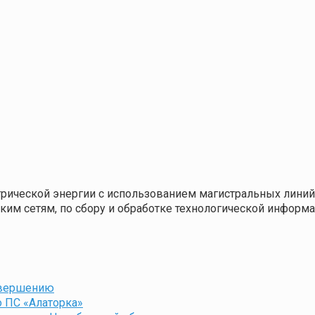
трической энергии с использованием магистральных лини
им сетям, по сбору и обработке технологической информа
завершению
 ПС «Алаторка»