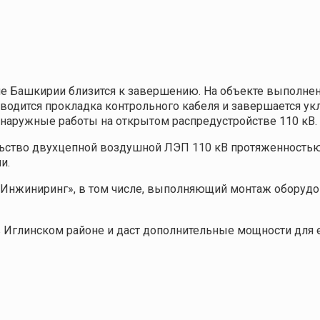
не Башкирии близится к завершению. На объекте выполне
водится прокладка контрольного кабеля и завершается ук
 наружные работы на открытом распредустройстве 110 кВ.
ельство двухцепной воздушной ЛЭП 110 кВ протяженностью
дии.
Инжиниринг», в том числе, выполняющий монтаж оборудов
 Иглинском районе и даст дополнительные мощности для е