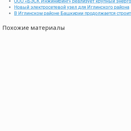
ООО «БЭСК Инжиниринг» реализует крупный энерго
Новый электросетевой узел для Иглинского района
В Иглинском районе Башкирии продолжается строит
Похожие материалы