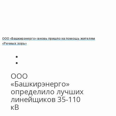
ООО «Башкирэнерго» вновь пришло на помощь жителям
«Речных зорь»
ООО
«Башкирэнерго»
определило лучших
линейщиков 35-110
кВ