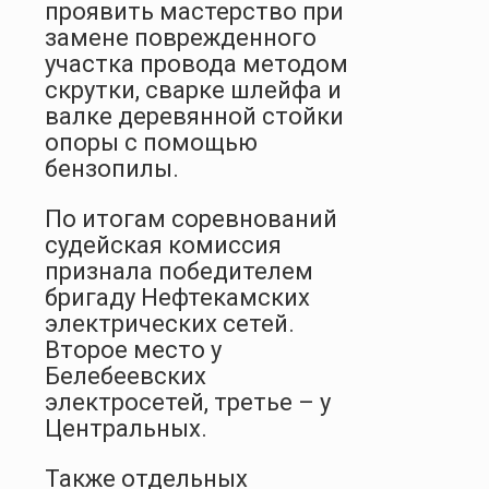
проявить мастерство при
замене поврежденного
участка провода методом
скрутки, сварке шлейфа и
валке деревянной стойки
опоры с помощью
бензопилы.
По итогам соревнований
судейская комиссия
признала победителем
бригаду Нефтекамских
электрических сетей.
Второе место у
Белебеевских
электросетей, третье – у
Центральных.
Также отдельных