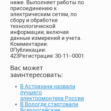
ниже. Выполняет работы по
присоединению к
электрическим сетям, по
сбору и обработке
технологической
информации, включая
данные измерений и учета.
Комментарии:
0
Публикации:
423
Регистрация: 30-11--0001
Вас может
заинтересовать:
В Астрахани назвали
лучшего
электромонтера России
В Вологде стартовали
Всероссийские