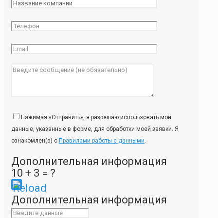
Нажимая «Отправить», я разрешаю использовать мои
данные, указанные в форме, для обработки моей заявки. Я
ознакомлен(а) с
Правилами работы с данными
.
Дополнительная информация
10 + 3 = ?
Please
Дополнительная информация
enter