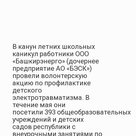
В канун летних школьных
каникул работники ООО
«Башкирэнерго» (дочернее
предприятие АО «БЭСК»)
провели волонтерскую
акцию по профилактике
детского
электротравматизма. В
течение мая они
посетили
393
общеобразовательных
учреждений и детских
садов республики с
внеурочными занятиями по