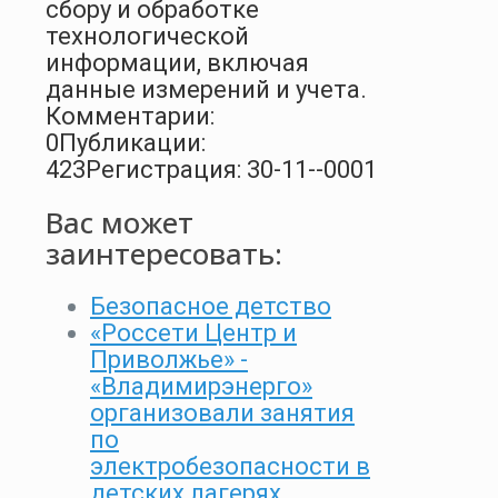
сбору и обработке
технологической
информации, включая
данные измерений и учета.
Комментарии:
0
Публикации:
423
Регистрация: 30-11--0001
Вас может
заинтересовать:
Безопасное детство
«Россети Центр и
Приволжье» -
«Владимирэнерго»
организовали занятия
по
электробезопасности в
детских лагерях…