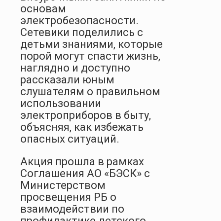
основам
электробезопасности.
Сетевики поделились с
детьми знаниями, которые
порой могут
спасти жизнь
,
наглядно и доступно
рассказали юным
слушателям о правильном
использовании
электроприборов в быту,
объясняя, как избежать
опасных ситуаций.
Акция прошла в рамках
Соглашения АО «БЭСК» с
Министерством
просвещения РБ о
взаимодействии по
профилактике детского