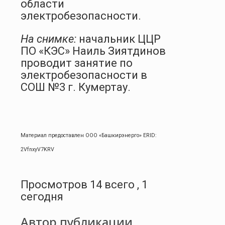
области
электробезопасности.
На снимке:
начальник ЦЦР
ПО «КЭС» Наиль Зиятдинов
проводит занятие по
электробезопасности в
СОШ №3 г. Кумертау.
Материал предоставлен ООО «Башкирэнерго» ERID:
2VfnxyV7KRV
Просмотров 14 всего , 1
сегодня
Автор публикации