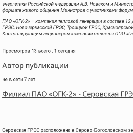
энергетики Российской Федерации А.В. Новаком и Минис
формате живого общения Министров с участниками форум
ПАО «ОГК-2» – компания тепловой генерации в составе 12
ГРЭС, Новочеркасской ГРЭС, Троицкой ГРЭС, Красноярской
Контролирующим акционером компании является ООО «Газ
Просмотров 13 всего , 1 сегодня
Автор публикации
не в сети 7 лет
Филиал ПАО «ОГК-2» - Серовская ГР
Серовская ГРЭС расположена в Серово-Богословском эне