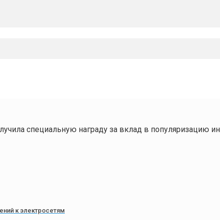
олучила специальную награду за вклад в популяризацию 
ений к электросетям