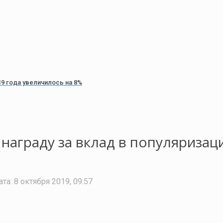
9 года увеличилось на 8%
 награду за вклад в популяриза
ата:
8 октября 2019, 09:57