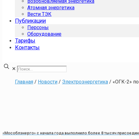
Возобновляемая энергетика
Атомная энергетика
Вести ТЭК
Публикации
Персоны
Оборудование
Тарифы
Контакты
✕
Главная
/
Новости
/
Электроэнергетика
/
«ОГК-2» п
«Мособлэнерго» с начала года выполнило более 8 тысяч присоедин