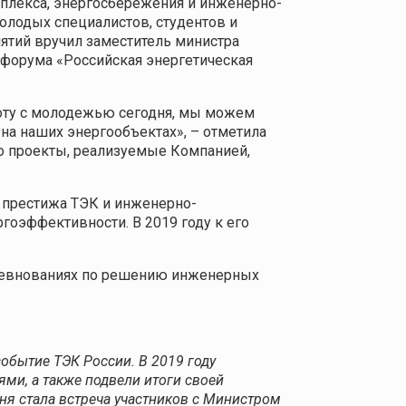
мплекса, энергосбережения и инженерно-
олодых специалистов, студентов и
ятий вручил заместитель министра
форума «Российская энергетическая
боту с молодежью сегодня, мы можем
на наших энергообъектах», – отметила
то проекты, реализуемые Компанией,
престижа ТЭК и инженерно-
гоэффективности. В 2019 году к его
оревнованиях по решению инженерных
бытие ТЭК России. В 2019 году
ми, а также подвели итоги своей
ня стала встреча участников с Министром