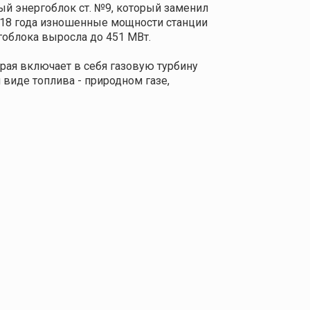
ый энергоблок ст. №9, который заменил
018 года изношенные мощности станции
гоблока выросла до 451 МВт.
рая включает в себя газовую турбину
 виде топлива - природном газе,