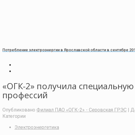
Потребление электроэнергии в Ярославской области в сентябре 201
«ОГК-2» получила специальную
профессий
Опубликовано
Филиал ПАО «ОГК-2» - Серовская ГРЭС
| Д
Категории
Электроэнергетика