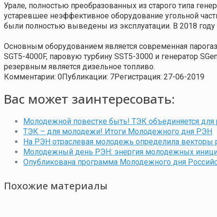
Урале, полностью преобразованных из старого типа генер
устаревшее неэффективное оборудование угольной части
были полностью выведены из эксплуатации. В 2018 году
Основным оборудованием является современная парогазо
SGT5-4000F, паровую турбину SST5-3000 и генератор SGen
резервным является дизельное топливо.
Комментарии: 0
Публикации: 7
Регистрация: 27-06-2019
Вас может заинтересовать:
Молодежной повестке быть! ТЭК объединяется для
ТЭК – для молодежи! Итоги Молодежного дня РЭН
На РЭН отраслевая молодежь определила векторы 
Молодежный день РЭН: энергия молодежных иници
Опубликована программа Молодежного дня Российс
Похожие материалы