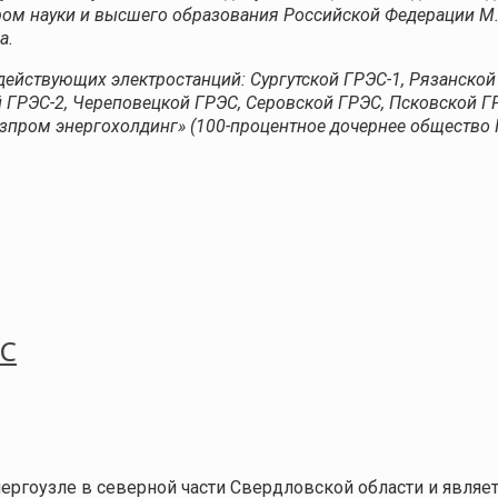
тром науки и высшего образования Российской Федерации 
а.
 действующих электростанций: Сургутской ГРЭС-1, Рязанско
 ГРЭС-2, Череповецкой ГРЭС, Серовской ГРЭС, Псковской ГР
пром энергохолдинг» (100-процентное дочернее общество 
ЭС
ргоузле в северной части Свердловской области и являет