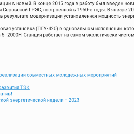
ации в новый. В конце 2015 года в работу был введен нов
 Серовской ГРЭС, построенной в 1950-е годы. В январе 2
 в результате модернизации установленная мощность энер
вая установка (ПГУ-420) в одновальном исполнении, кото
 5 -2000H. Станция работает на самом экологически чистом
 реализации совместных молодежных мероприятий
развития ТЭК
атив!
кой энергетической недели – 2023