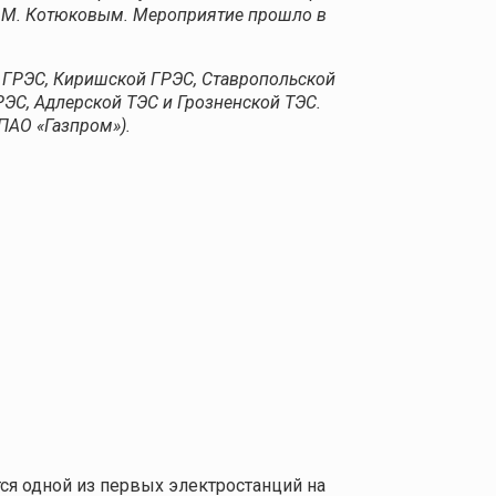
М.М. Котюковым. Мероприятие прошло в
й ГРЭС, Киришской ГРЭС, Ставропольской
ЭС, Адлерской ТЭС и Грозненской ТЭС.
ПАО «Газпром»).
ся одной из первых электростанций на