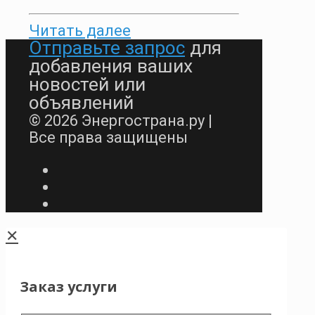
Читать далее
Отправьте запрос
для
добавления ваших
новостей или
объявлений
© 2026 Энергострана.ру |
Все права защищены
✕
Заказ услуги