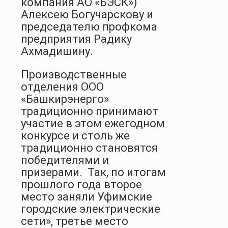
компания АО «БЭСК»)
Алексею Богучарскову и
председателю профкома
предприятия Радику
Ахмадишину.
Производственные
отделения ООО
«Башкирэнерго»
традиционно принимают
участие в этом ежегодном
конкурсе и столь же
традиционно становятся
победителями и
призерами. Так, по итогам
прошлого года второе
место заняли Уфимские
городские электрические
сети», третье место