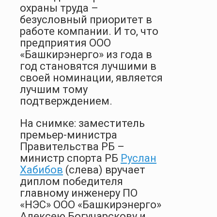
охраны труда –
безусловный приоритет в
работе компании. И то, что
предприятия ООО
«Башкирэнерго» из года в
год становятся лучшими в
своей номинации, является
лучшим тому
подтверждением.
На снимке: заместитель
премьер-министра
Правительства РБ –
министр спорта РБ
Руслан
Хабибов
(слева) вручает
диплом победителя
главному инженеру ПО
«НЭС» ООО «Башкирэнерго»
Алексею Богучарскову и