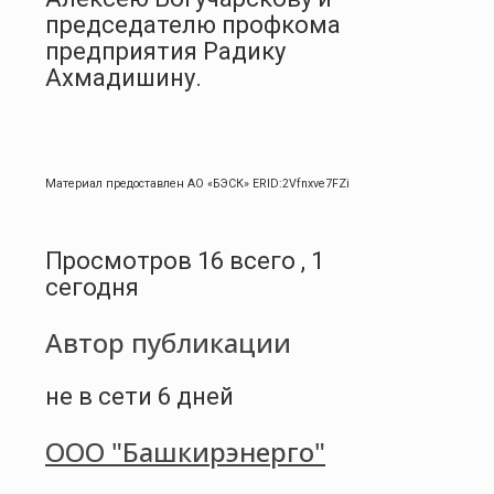
председателю профкома
предприятия Радику
Ахмадишину.
Материал предоставлен АО «БЭСК» ERID:2Vfnxve7FZi
Просмотров 16 всего , 1
сегодня
Автор публикации
не в сети 6 дней
ООО "Башкирэнерго"