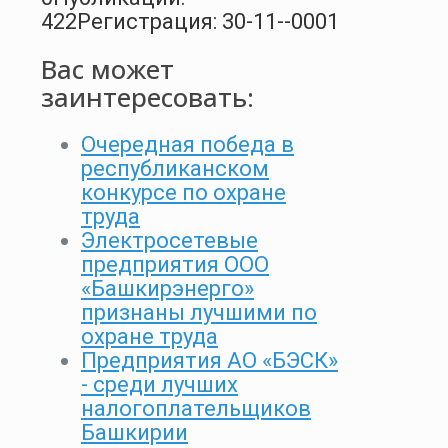
422
Регистрация: 30-11--0001
Вас может
заинтересовать:
Очередная победа в
республиканском
конкурсе по охране
труда
Электросетевые
предприятия ООО
«Башкирэнерго»
признаны лучшими по
охране труда
Предприятия АО «БЭСК»
- среди лучших
налогоплательщиков
Башкирии