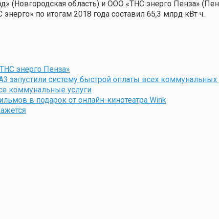
од» (Новгородская область) и ООО «ТНС энерго Пенза» (Пе
энерго» по итогам 2018 года составил 65,3 млрд кВт ч.
ТНС энерго Пенза»
А3 запустили систему быстрой оплаты всех коммунальных
все коммунальные услуги
ильмов в подарок от онлайн-кинотеатра Wink
кажется