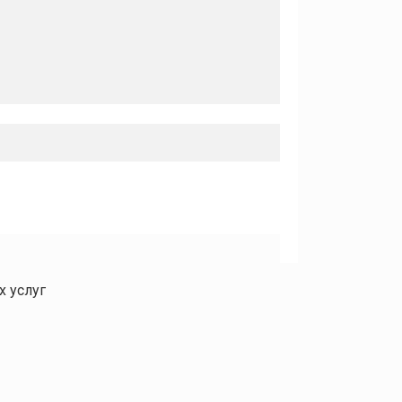
х услуг