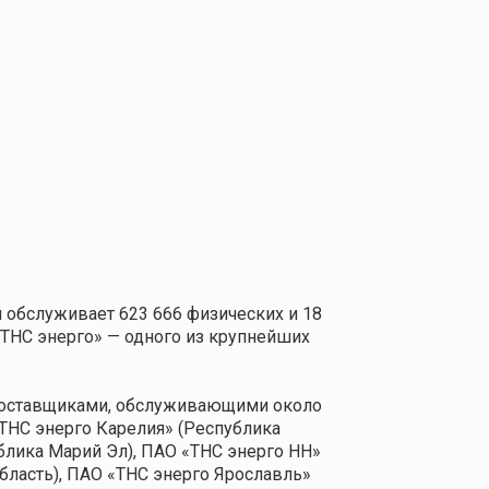
 обслуживает 623 666 физических и 18
«ТНС энерго» — одного из крупнейших
 поставщиками, обслуживающими около
«ТНС энерго Карелия» (Республика
блика Марий Эл), ПАО «ТНС энерго НН»
область), ПАО «ТНС энерго Ярославль»