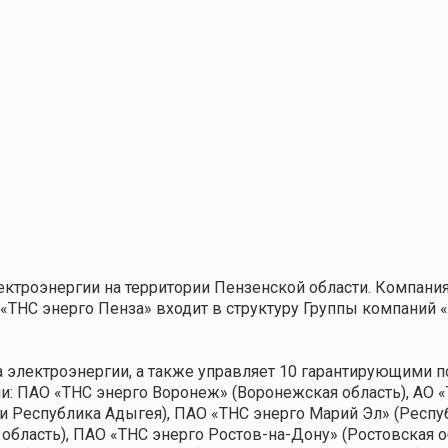
ктроэнергии на территории Пензенской области. Компания
«ТНС энерго Пенза» входит в структуру Группы компаний 
а электроэнергии, а также управляет 10 гарантирующими
и: ПАО «ТНС энерго Воронеж» (Воронежская область), АО 
 и Республика Адыгея), ПАО «ТНС энерго Марий Эл» (Респу
я область), ПАО «ТНС энерго Ростов-на-Дону» (Ростовская 