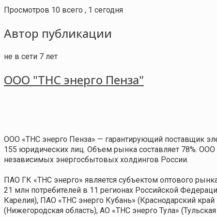
Просмотров 10 всего , 1 сегодня
Автор публикации
не в сети 7 лет
ООО "ТНС энерго Пенза"
ООО «ТНС энерго Пенза» — гарантирующий поставщик эле
155 юридических лиц. Объем рынка составляет 78%. ООО 
независимых энергосбытовых холдингов России.
ПАО ГК «ТНС энерго» является субъектом оптового рынк
21 млн потребителей в 11 регионах Российской Федераци
Карелия), ПАО «ТНС энерго Кубань» (Краснодарский край
(Нижегородская область), АО «ТНС энерго Тула» (Тульска