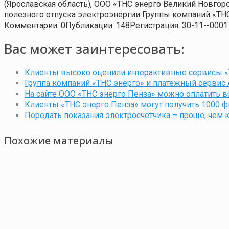
(Ярославская область), ООО «ТНС энерго Великий Новгор
полезного отпуска электроэнергии Группы компаний «ТНС 
Комментарии: 0
Публикации: 148
Регистрация: 30-11--0001
Вас может заинтересовать:
Клиенты высоко оценили интерактивные сервисы «
Группа компаний «ТНС энерго» и платежный сервис 
На сайте ООО «ТНС энерго Пенза» можно оплатить 
Клиенты «ТНС энерго Пенза» могут получить 1000 ф
Передать показания электросчетчика – проще, чем 
Похожие материалы