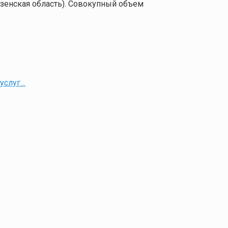
нзенская область). Совокупный объем
 услуг…