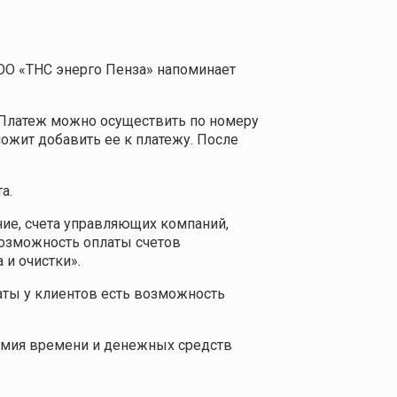
ОО «ТНС энерго Пенза» напоминает
. Платеж можно осуществить по номеру
ложит добавить ее к платежу. После
а.
ние, счета управляющих компаний,
возможность оплаты счетов
и очистки».
аты у клиентов есть возможность
ономия времени и денежных средств