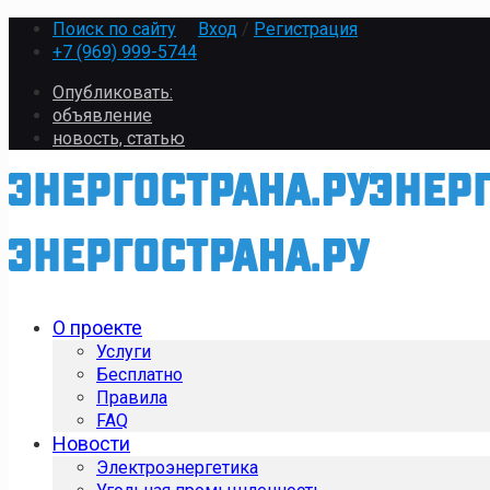
Поиск по сайту
Вход
/
Регистрация
+7 (969) 999-5744
Опубликовать:
объявление
новость, статью
О проекте
Услуги
Бесплатно
Правила
FAQ
Новости
Электроэнергетика