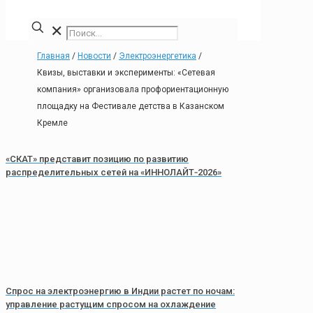
✕
Главная
/
Новости
/
Электроэнергетика
/
Квизы, выставки и эксперименты: «Сетевая
компания» организовала профориентационную
площадку на Фестивале детства в Казанском
Кремле
«СКАТ» представит позицию по развитию
распределительных сетей на «ИННОЛАЙТ‑2026»
Спрос на электроэнергию в Индии растет по ночам:
управление растущим спросом на охлаждение