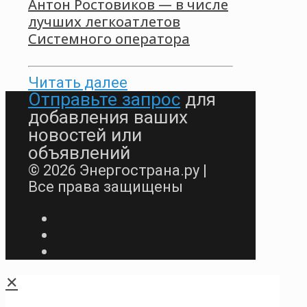
Антон Ростовиков — в числе
лучших легкоатлетов
Системного оператора
Читать далее
Отправьте запрос
для
добавления ваших
новостей или
объявлений
© 2026 Энергострана.ру |
Все права защищены
✕