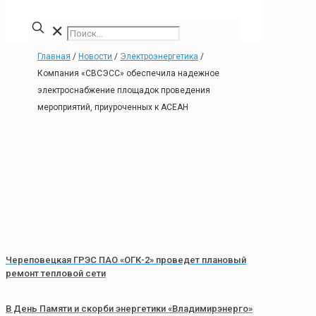
✕
Главная
/
Новости
/
Электроэнергетика
/
Компания «СВСЭСС» обеспечила надежное
электроснабжение площадок проведения
мероприятий, приуроченных к АСЕАН
Череповецкая ГРЭС ПАО «ОГК-2» проведет плановый
ремонт тепловой сети
В День Памяти и скорби энергетики «Владимирэнерго»