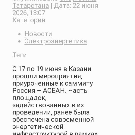
Татарстана
| Дата:
22 июня
2026, 13:07
Категории
Новости
Электроэнергетика
Теги
С 17 по 19 июня в Казани
прошли мероприятия,
приуроченные к саммиту
Россия – АСЕАН. Часть
площадок,
задействованных в их
проведении, ранее была
обеспечена современной
энергетической
инфраструктурой в рамках