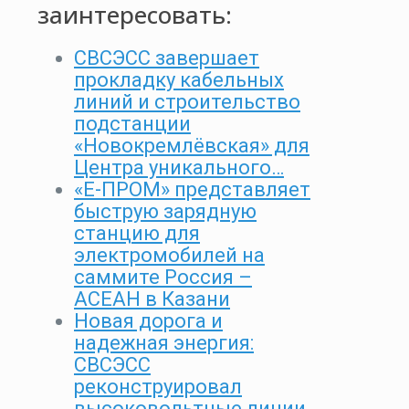
заинтересовать:
СВСЭСС завершает
прокладку кабельных
линий и строительство
подстанции
«Новокремлёвская» для
Центра уникального…
«Е-ПРОМ» представляет
быструю зарядную
станцию для
электромобилей на
саммите Россия –
АСЕАН в Казани
Новая дорога и
надежная энергия:
СВСЭСС
реконструировал
высоковольтные линии