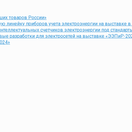
ших товаров России»
ю линейку приборов учета электроэнергии на выставке в
теллектуальных счетчиков электроэнергии под стандарт
вые разработки для электросетей на выставке «ЭЭПиР-20
024»