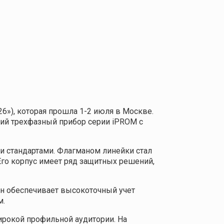
»), которая прошла 1-2 июля в Москве.
кий трехфазный прибор серии iPROM с
 стандартами. Флагманом линейки стал
го корпус имеет ряд защитных решений,
он обеспечивает высокоточный учет
м.
рокой профильной аудитории. На