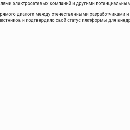
лями электросетевых компаний и другими потенциальным
рямого диалога между отечественными разработчиками и 
частников и подтвердило свой статус платформы для внед