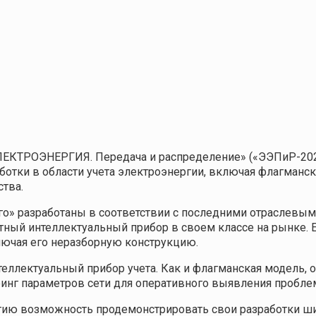
ЛЕКТРОЭНЕРГИЯ. Передача и распределение» («ЭЭПиР-2026
ботки в области учета электроэнергии, включая флагманс
тва.
» разработаны в соответствии с последними отраслевыми
ный интеллектуальный прибор в своем классе на рынке. Е
ючая его неразборную конструкцию.
еллектуальный прибор учета. Как и флагманская модель, 
инг параметров сети для оперативного выявления пробле
тию возможность продемонстрировать свои разработки ши