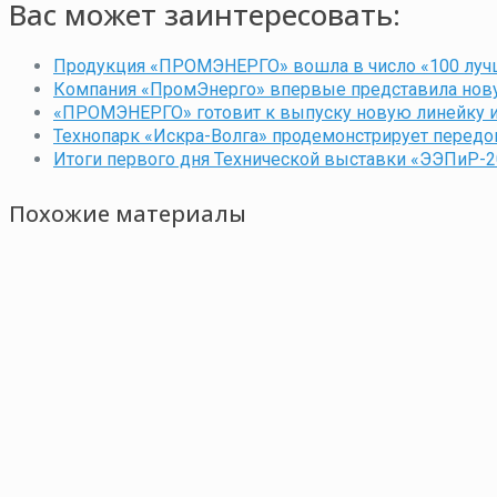
Вас может заинтересовать:
Продукция «ПРОМЭНЕРГО» вошла в число «100 луч
Компания «ПромЭнерго» впервые представила нову
«ПРОМЭНЕРГО» готовит к выпуску новую линейку ин
Технопарк «Искра-Волга» продемонстрирует передо
Итоги первого дня Технической выставки «ЭЭПиР-2
Похожие материалы