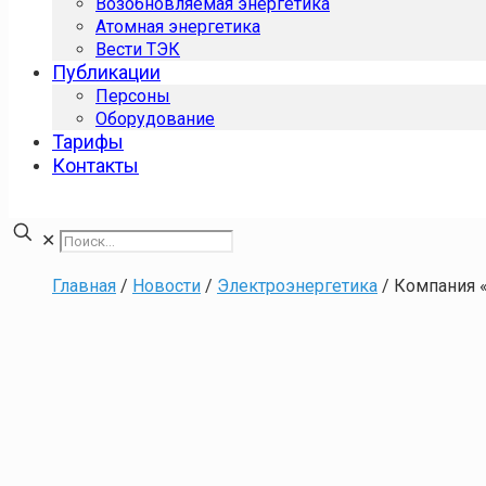
Возобновляемая энергетика
Атомная энергетика
Вести ТЭК
Публикации
Персоны
Оборудование
Тарифы
Контакты
✕
Главная
/
Новости
/
Электроэнергетика
/
Компания 