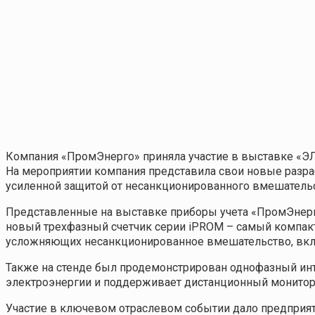
Компания «ПромЭнерго» приняла участие в выставке «Э
На мероприятии компания представила свои новые разра
усиленной защитой от несанкционированного вмешательс
Представленные на выставке приборы учета «ПромЭнерго
новый трехфазный счетчик серии iPROM – самый компакт
усложняющих несанкционированное вмешательство, вкл
Также на стенде был продемонстрирован однофазный инт
электроэнергии и поддерживает дистанционный монитор
Участие в ключевом отраслевом событии дало предприя