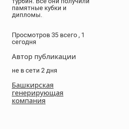
турбин. Все они получили
памятные кубки и
дипломы.
Просмотров 35 всего , 1
сегодня
Автор публикации
не в сети 2 дня
Башкирская
генерирующая
компания