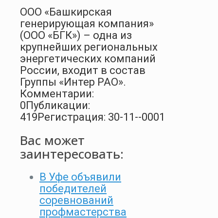
ООО «Башкирская
генерирующая компания»
(ООО «БГК») – одна из
крупнейших региональных
энергетических компаний
России, входит в состав
Группы «Интер РАО».
Комментарии:
0
Публикации:
419
Регистрация: 30-11--0001
Вас может
заинтересовать:
В Уфе объявили
победителей
соревнований
профмастерства