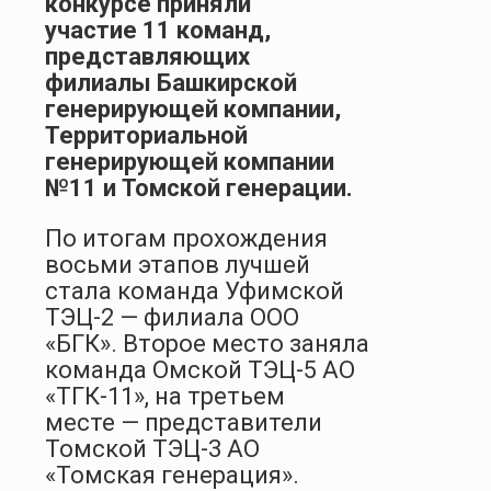
конкурсе приняли
участие 11 команд,
представляющих
филиалы Башкирской
генерирующей компании,
Территориальной
генерирующей компании
№11 и Томской генерации.
По итогам прохождения
восьми этапов лучшей
стала команда Уфимской
ТЭЦ-2 — филиала ООО
«БГК». Второе место заняла
команда Омской ТЭЦ-5 АО
«ТГК-11», на третьем
месте — представители
Томской ТЭЦ-3 АО
«Томская генерация».