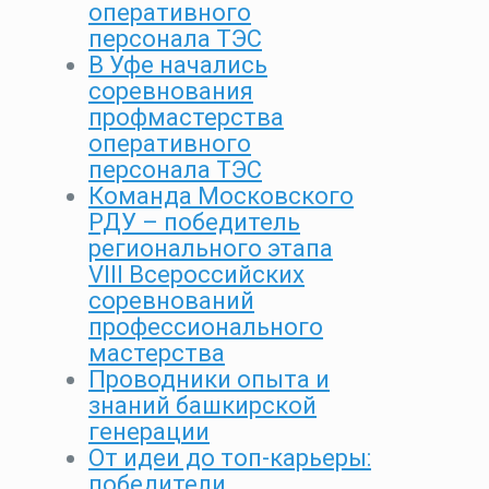
оперативного
персонала ТЭС
В Уфе начались
соревнования
профмастерства
оперативного
персонала ТЭС
Команда Московского
РДУ – победитель
регионального этапа
VIII Всероссийских
соревнований
профессионального
мастерства
Проводники опыта и
знаний башкирской
генерации
От идеи до топ-карьеры:
победители