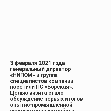
3
фе
враля 2021 года
генеральный директор
«НИПОМ» и группа
специалистов компании
посетили ПС «Борская».
Целью визита стало
обсуждение первых итогов
опытно-промышленной
эксплуатации устройств