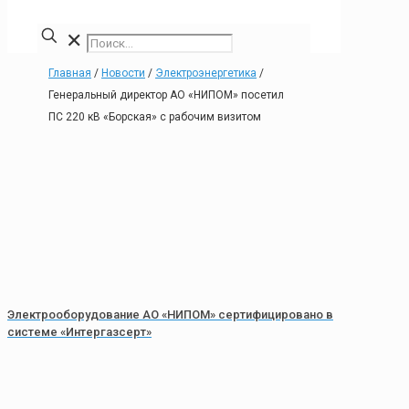
✕
Главная
/
Новости
/
Электроэнергетика
/
Генеральный директор АО «НИПОМ» посетил
ПС 220 кВ «Борская» с рабочим визитом
Электрооборудование АО «НИПОМ» сертифицировано в
системе «Интергазсерт»