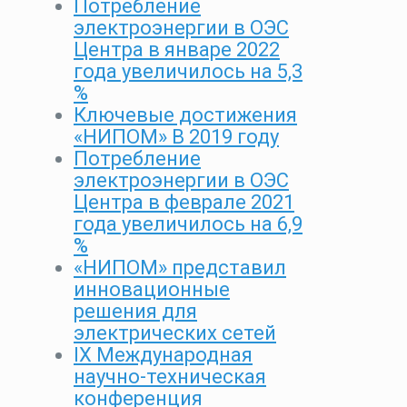
Потребление
электроэнергии в ОЭС
Центра в январе 2022
года увеличилось на 5,3
%
Ключевые достижения
«НИПОМ» В 2019 году
Потребление
электроэнергии в ОЭС
Центра в феврале 2021
года увеличилось на 6,9
%
«НИПОМ» представил
инновационные
решения для
электрических сетей
IX Международная
научно-техническая
конференция