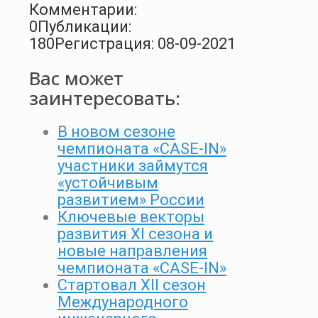
Комментарии:
0
Публикации:
180
Регистрация: 08-09-2021
Вас может
заинтересовать:
В новом сезоне
чемпионата «CASE-IN»
участники займутся
«устойчивым
развитием» России
Ключевые векторы
развития XI сезона и
новые направления
чемпионата «CASE-IN»
Стартовал XII сезон
Международного