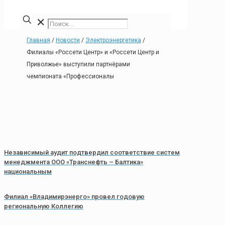
✕
Главная
/
Новости
/
Электроэнергетика
/
Филиалы «Россети Центр» и «Россети Центр и
Приволжье» выступили партнёрами
чемпионата «Профессионалы
Независимый аудит подтвердил соответствие систем
менеджмента ООО «Транснефть – Балтика»
национальным
Филиал «Владимирэнерго» провел годовую
региональную Коллегию