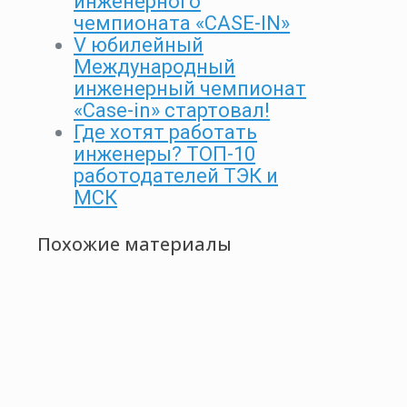
инженерного
чемпионата «CASE-IN»
V юбилейный
Международный
инженерный чемпионат
«Case-in» стартовал!
Где хотят работать
инженеры? ТОП-10
работодателей ТЭК и
МСК
Похожие материалы