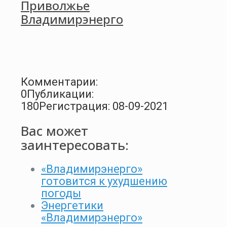
Приволжье
Владимирэнерго
Комментарии:
0
Публикации:
180
Регистрация: 08-09-2021
Вас может
заинтересовать:
«Владимирэнерго»
готовится к ухудшению
погоды
Энергетики
«Владимирэнерго»