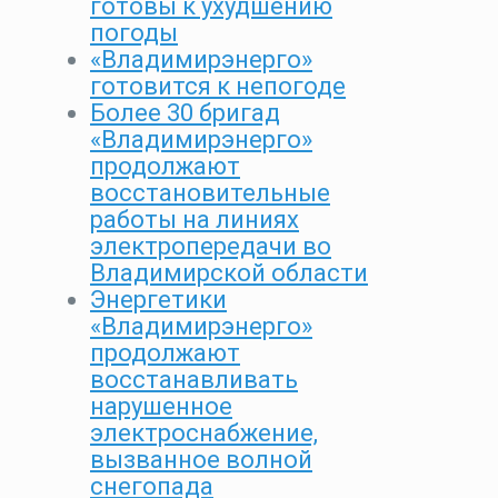
готовы к ухудшению
погоды
«Владимирэнерго»
готовится к непогоде
Более 30 бригад
«Владимирэнерго»
продолжают
восстановительные
работы на линиях
электропередачи во
Владимирской области
Энергетики
«Владимирэнерго»
продолжают
восстанавливать
нарушенное
электроснабжение,
вызванное волной
снегопада