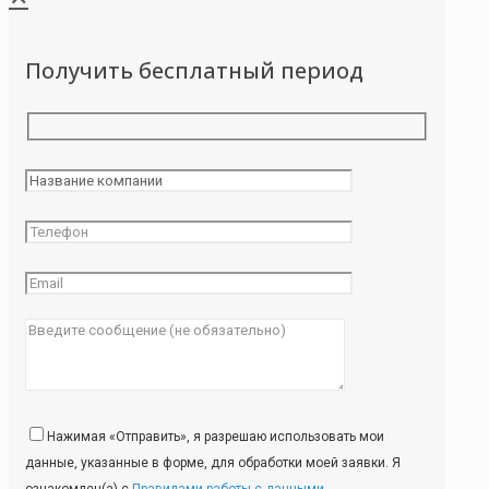
Получить бесплатный период
Нажимая «Отправить», я разрешаю использовать мои
данные, указанные в форме, для обработки моей заявки. Я
ознакомлен(а) с
Правилами работы с данными
.