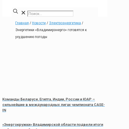
✕
Главная
/
Новости
/
Электроэнергетика
/
Энергетики «Владимирэнерго» готовятся к
ухудшению погоды
Команды Беларуси, Египта, Индии, России и ЮАР –
сильнейшие в международных лигах чемпионата CASE-
IN
«Энергокружки» Владимирской области подвели итоги