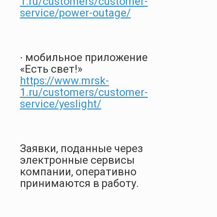
1.ru/customers/customer-
service/power-outage/
∙ мобильное приложение
«Есть свет!»
https://www.mrsk-
1.ru/customers/customer-
service/yeslight/
Заявки, поданные через
электронные сервисы
компании, оперативно
принимаются в работу.