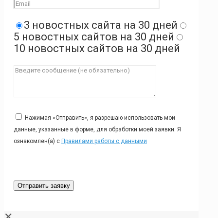
3 новостных сайта на 30 дней
5 новостных сайтов на 30 дней
10 новостных сайтов на 30 дней
Нажимая «Отправить», я разрешаю использовать мои
данные, указанные в форме, для обработки моей заявки. Я
ознакомлен(а) с
Правилами работы с данными
✕