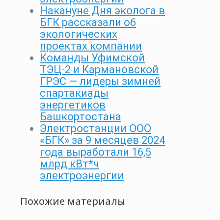
Накануне Дня эколога в
БГК рассказали об
экологических
проектах компании
Команды Уфимской
ТЭЦ-2 и Кармановской
ГРЭС — лидеры зимней
спартакиады
энергетиков
Башкортостана
Электростанции ООО
«БГК» за 9 месяцев 2024
года выработали 16,5
млрд кВт*ч
электроэнергии
Похожие материалы