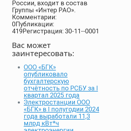
России, входит в состав
Группы «Интер РАО».
Комментарии:
0
Публикации:
419
Регистрация: 30-11--0001
Вас может
заинтересовать:
ООО «БГК»
опубликовало
бухгалтерскую
отчётность по РСБУ за I
квартал 2025 года
Электростанции ООО
«БГК» в I полугодии 2024
года выработали 11,3
млрд кВт*ч
электроэнергии