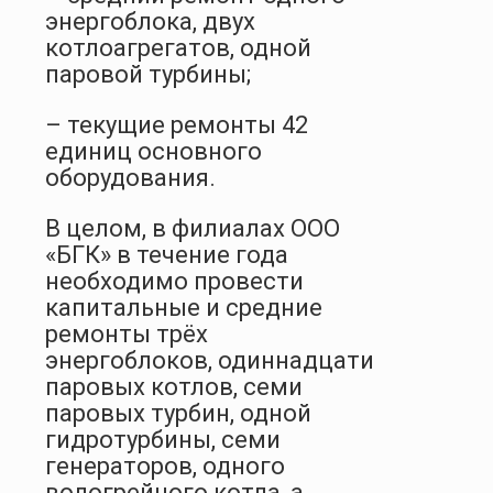
энергоблока, двух
котлоагрегатов, одной
паровой турбины;
– текущие ремонты 42
единиц основного
оборудования.
В целом, в филиалах ООО
«БГК» в течение года
необходимо провести
капитальные и средние
ремонты трёх
энергоблоков, одиннадцати
паровых котлов, семи
паровых турбин, одной
гидротурбины, семи
генераторов, одного
водогрейного котла, а