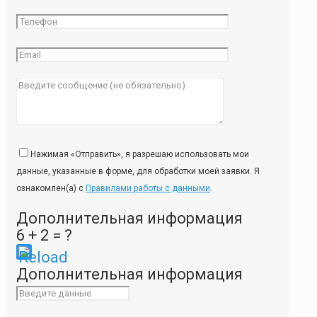
Нажимая «Отправить», я разрешаю использовать мои
данные, указанные в форме, для обработки моей заявки. Я
ознакомлен(а) с
Правилами работы с данными
.
Дополнительная информация
6 + 2 = ?
Please
Дополнительная информация
enter
the