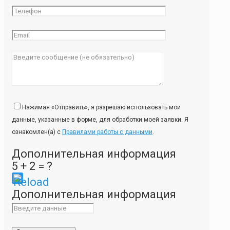
Нажимая «Отправить», я разрешаю использовать мои
данные, указанные в форме, для обработки моей заявки. Я
ознакомлен(а) с
Правилами работы с данными
.
Дополнительная информация
5 + 2 = ?
Please
Дополнительная информация
enter
the