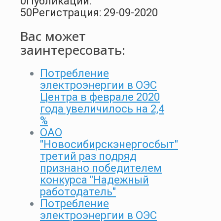
0
Публикации:
50
Регистрация: 29-09-2020
Вас может
заинтересовать:
Потребление
электроэнергии в ОЭС
Центра в феврале 2020
года увеличилось на 2,4
%
ОАО
"Новосибирскэнергосбыт"
третий раз подряд
признано победителем
конкурса "Надежный
работодатель"
Потребление
электроэнергии в ОЭС