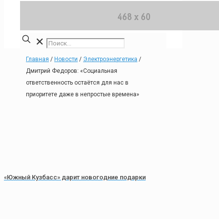
✕
Главная
/
Новости
/
Электроэнергетика
/
Дмитрий Федоров: «Социальная
ответственность остаётся для нас в
приоритете даже в непростые времена»
«Южный Кузбасс» дарит новогодние подарки