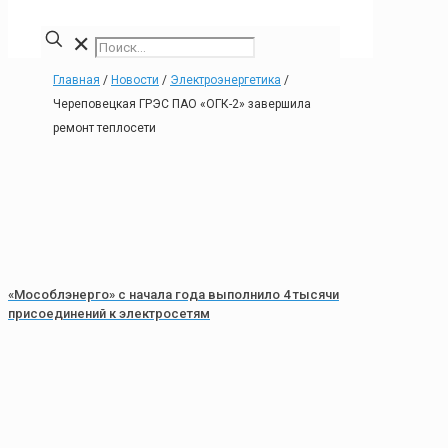
✕
Главная
/
Новости
/
Электроэнергетика
/
Череповецкая ГРЭС ПАО «ОГК-2» завершила
ремонт теплосети
«Мособлэнерго» с начала года выполнило 4 тысячи
присоединений к электросетям