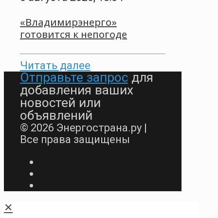
«Владимирэнерго»
готовится к непогоде
Читать далее
Отправьте запрос
для
добавления ваших
новостей или
объявлений
© 2026 Энергострана.ру |
Все права защищены
✕