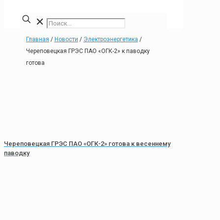
✕
Главная
/
Новости
/
Электроэнергетика
/
Череповецкая ГРЭС ПАО «ОГК-2» к паводку
готова
Череповецкая ГРЭС ПАО «ОГК-2» готова к весеннему
паводку