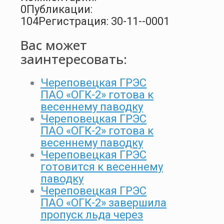
0
Публикации:
104
Регистрация: 30-11--0001
Вас может
заинтересовать:
Череповецкая ГРЭС
ПАО «ОГК-2» готова к
весеннему паводку
Череповецкая ГРЭС
ПАО «ОГК-2» готова к
весеннему паводку
Череповецкая ГРЭС
готовится к весеннему
паводку
Череповецкая ГРЭС
ПАО «ОГК-2» завершила
пропуск льда через