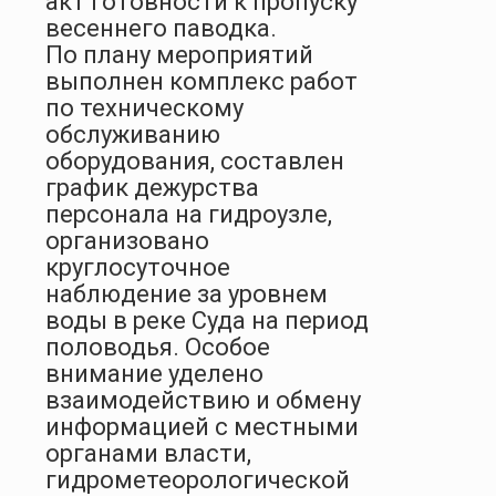
акт готовности к пропуску
весеннего паводка.
По плану мероприятий
выполнен комплекс работ
по техническому
обслуживанию
оборудования, составлен
график дежурства
персонала на гидроузле,
организовано
круглосуточное
наблюдение за уровнем
воды в реке Суда на период
половодья. Особое
внимание уделено
взаимодействию и обмену
информацией с местными
органами власти,
гидрометеорологической