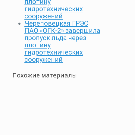
плотину
гидротехнических
сооружений
Череповецкая ГРЭС
ПАО «ОГК-2» завершила
пропуск льда через
плотину
гидротехнических
сооружений
Похожие материалы