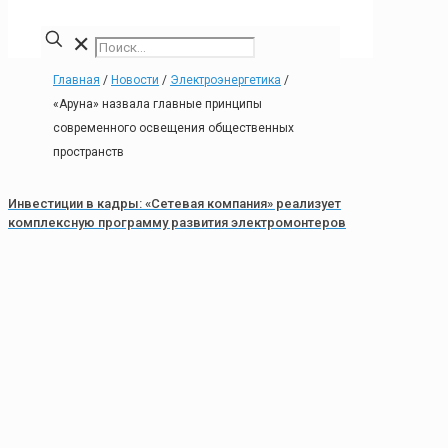
✕
Главная
/
Новости
/
Электроэнергетика
/
«Аруна» назвала главные принципы
современного освещения общественных
пространств
Инвестиции в кадры: «Сетевая компания» реализует
комплексную программу развития электромонтеров