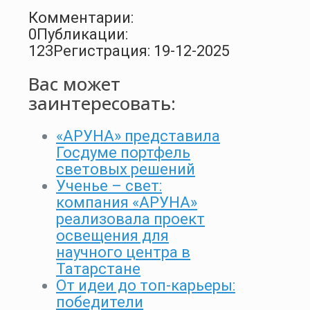
Комментарии:
0
Публикации:
123
Регистрация: 19-12-2025
Вас может
заинтересовать:
«АРУНА» представила
Госдуме портфель
световых решений
Ученье – свет:
компания «АРУНА»
реализовала проект
освещения для
научного центра в
Татарстане
От идеи до топ-карьеры:
победители