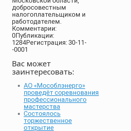
Московской области,
добросовестным
налогоплательщиком и
работодателем.
Комментарии:
0
Публикации:
1284
Регистрация: 30-11-
-0001
Вас может
заинтересовать:
АО «Мособлэнерго»
проведёт соревнования
профессионального
мастерства
Состоялось
торжественное
открытие