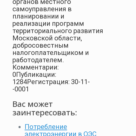
органов местного
самоуправления в
планировании и
реализации программ
территориального развития
Московской области,
добросовестным
налогоплательщиком и
работодателем.
Комментарии:
0
Публикации:
1284
Регистрация: 30-11-
-0001
Вас может
заинтересовать:
Потребление
электроэнергии в ОЭС