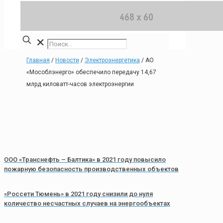
✕
Главная
/
Новости
/
Электроэнергетика
/
АО
«Мособлэнерго» обеспечило передачу 14,67
млрд киловатт-часов электроэнергии
ООО «Транснефть – Балтика» в 2021 году повысило
пожарную безопасность производственных объектов
«Россети Тюмень» в 2021 году снизили до нуля
количество несчастных случаев на энергообъектах