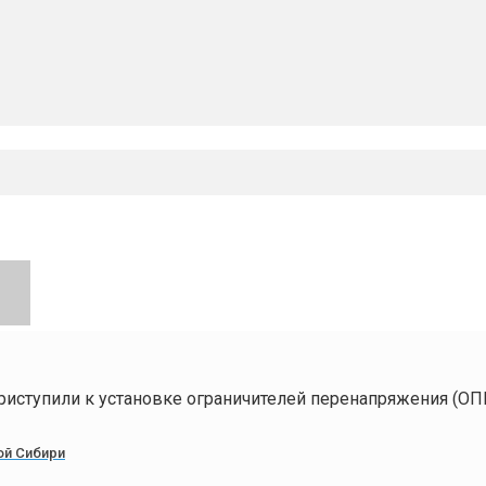
иступили к установке ограничителей перенапряжения (ОПН
ой Сибири