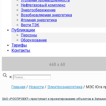
Угольная промышленность
Нефтегазовый комплекс
Энергосбережение
Возобновляемая энергетика
Атомная энергетика
Вести ТЭК
Публикации
Персоны
Оборудование
Тарифы
Контакты
✕
Главная
/
Новости
/
Электроэнергетика
/
МЭС Юга пр
ЗАО «РОСПРОЕКТ» приступает к проектированию объектов в Западн