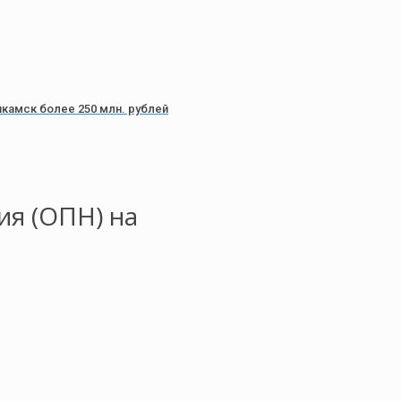
камск более 250 млн. рублей
ия (ОПН) на