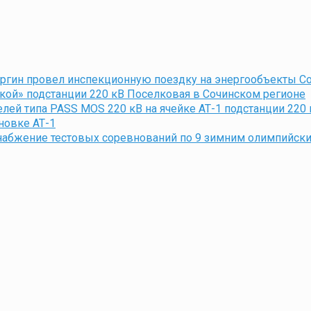
ргин провел инспекционную поездку на энергообъекты С
ой» подстанции 220 кВ Поселковая в Сочинском регионе
й типа PASS MOS 220 кВ на ячейке АТ-1 подстанции 220
новке АТ-1
набжение тестовых соревнований по 9 зимним олимпийск