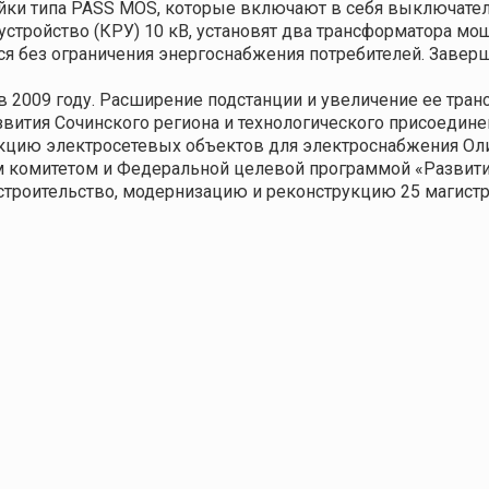
йки типа PASS MOS, которые включают в себя выключател
 устройство (КРУ) 10 кВ, установят два трансформатора 
ся без ограничения энергоснабжения потребителей. Заверш
в 2009 году. Расширение подстанции и увеличение ее тра
вития Сочинского региона и технологического присоедине
кцию электросетевых объектов для электроснабжения Оли
комитетом и Федеральной целевой программой «Развитие
 строительство, модернизацию и реконструкцию 25 магист