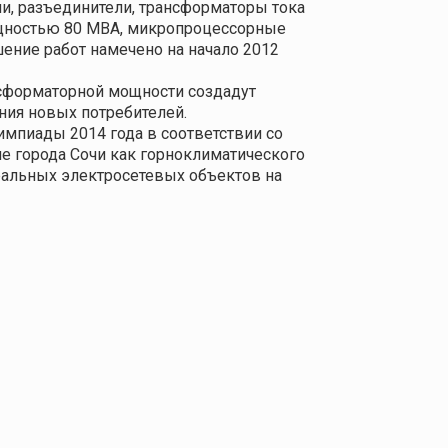
и, разъединители, трансформаторы тока
мощностью 80 МВА, микропроцессорные
ение работ намечено на начало 2012
нсформаторной мощности создадут
ния новых потребителей.
мпиады 2014 года в соответствии со
 города Сочи как горноклиматического
ральных электросетевых объектов на