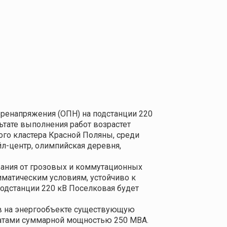
еренапряжения (ОПН) на подстанции 220
тате выполнения работ возрастет
го кластера Красной Поляны, среди
йл-центр, олимпийская деревня,
ания от грозовых и коммутационных
иматическим условиям, устойчиво к
одстанции 220 кВ Поселковая будет
ов на энергообъекте существующую
атами суммарной мощностью 250 МВА.