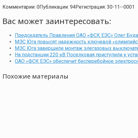
Комментарии: 0
Публикации: 94
Регистрация: 30-11--0001
Вас может заинтересовать:
Председатель Правления ОАО «ФСК ЕЭС» Олег Буда
МЭС Юга повысят надежность ключевой «олимпийск
МЭС Юга завершили монтаж элегазовых выключателе
На подстанции 220 кВ Поселковая приступили к уста
ОАО «ФСК ЕЭС» обеспечит бесперебойное электрос
Похожие материалы