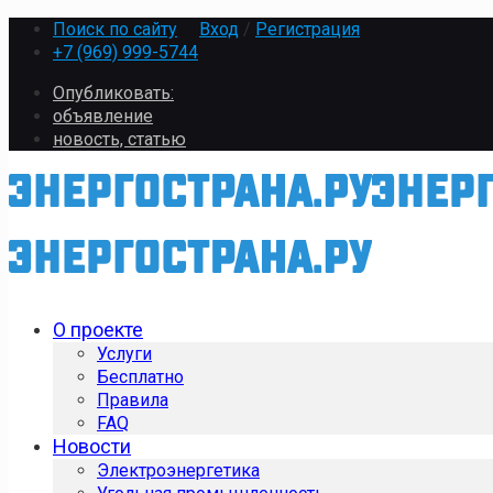
Поиск по сайту
Вход
/
Регистрация
+7 (969) 999-5744
Опубликовать:
объявление
новость, статью
О проекте
Услуги
Бесплатно
Правила
FAQ
Новости
Электроэнергетика