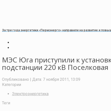
За три года энергетики «Пермэнерго» направили на развитие и по
МЭС Юга приступили к установ
подстанции 220 кВ Поселковая
Опубликовано
| Дата:
7 ноября 2011, 13:09
Категории
Электроэнергетика
Теги