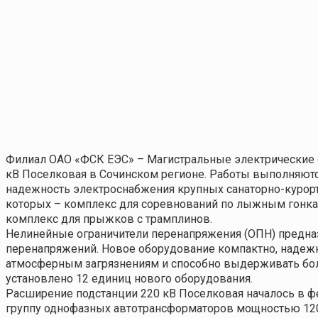
Филиал ОАО «ФСК ЕЭС» – Магистральные электрические с
кВ Поселковая в Сочинском регионе. Работы выполняютс
надежность электроснабжения крупных санаторно-курорт
которых – комплекс для соревнований по лыжным гонкам 
комплекс для прыжков с трамплинов.
Нелинейные ограничители перенапряжения (ОПН) предна
перенапряжений. Новое оборудование компактно, надежн
атмосферным загрязнениям и способно выдерживать боль
установлено 12 единиц нового оборудования.
Расширение подстанции 220 кВ Поселковая началось в ф
группу однофазных автотрансформаторов мощностью 12