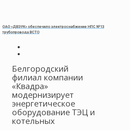
ОАО «ДВЭУК» обеспечило электроснабжение НПС №13
трубопровода ВСТО
Белгородский
филиал компании
«Квадра»
модернизирует
энергетическое
оборудование ТЭЦ и
котельных