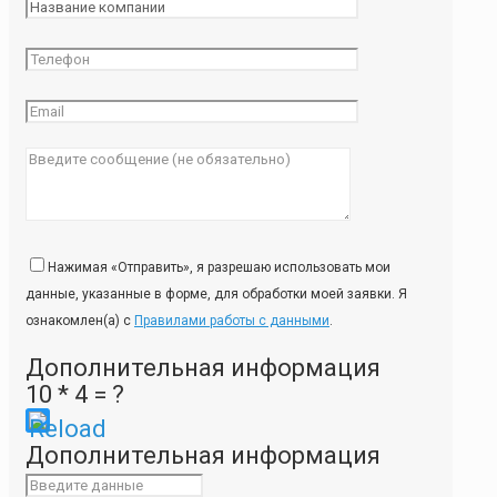
Нажимая «Отправить», я разрешаю использовать мои
данные, указанные в форме, для обработки моей заявки. Я
ознакомлен(а) с
Правилами работы с данными
.
Дополнительная информация
10 * 4 = ?
Please
Дополнительная информация
enter