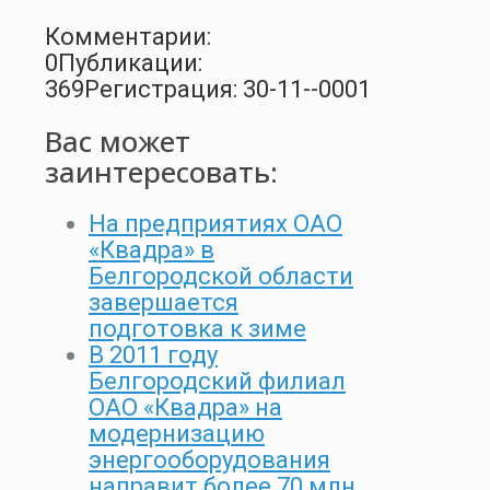
Комментарии:
0
Публикации:
369
Регистрация: 30-11--0001
Вас может
заинтересовать:
На предприятиях ОАО
«Квадра» в
Белгородской области
завершается
подготовка к зиме
В 2011 году
Белгородский филиал
ОАО «Квадра» на
модернизацию
энергооборудования
направит более 70 млн