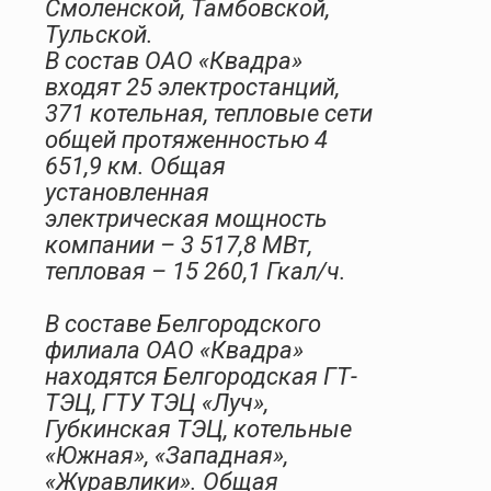
Смоленской, Тамбовской,
Тульской.
В состав ОАО «Квадра»
входят 25 электростанций,
371 котельная, тепловые сети
общей протяженностью 4
651,9 км. Общая
установленная
электрическая мощность
компании – 3 517,8 МВт,
тепловая – 15 260,1 Гкал/ч.
В составе Белгородского
филиала ОАО «Квадра»
находятся Белгородская ГТ-
ТЭЦ, ГТУ ТЭЦ «Луч»,
Губкинская ТЭЦ, котельные
«Южная», «Западная»,
«Журавлики». Общая