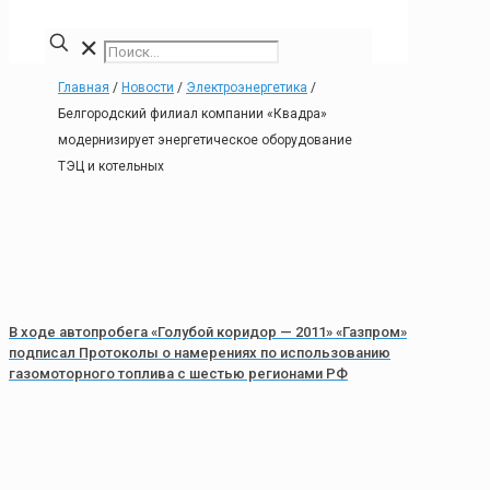
✕
Главная
/
Новости
/
Электроэнергетика
/
Белгородский филиал компании «Квадра»
модернизирует энергетическое оборудование
ТЭЦ и котельных
В ходе автопробега «Голубой коридор — 2011» «Газпром»
подписал Протоколы о намерениях по использованию
газомоторного топлива с шестью регионами РФ