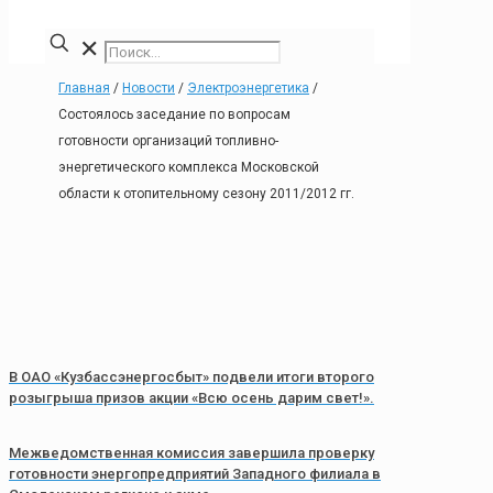
✕
Главная
/
Новости
/
Электроэнергетика
/
Состоялось заседание по вопросам
готовности организаций топливно-
энергетического комплекса Московской
области к отопительному сезону 2011/2012 гг.
В ОАО «Кузбассэнергосбыт» подвели итоги второго
розыгрыша призов акции «Всю осень дарим свет!».
Межведомственная комиссия завершила проверку
готовности энергопредприятий Западного филиала в