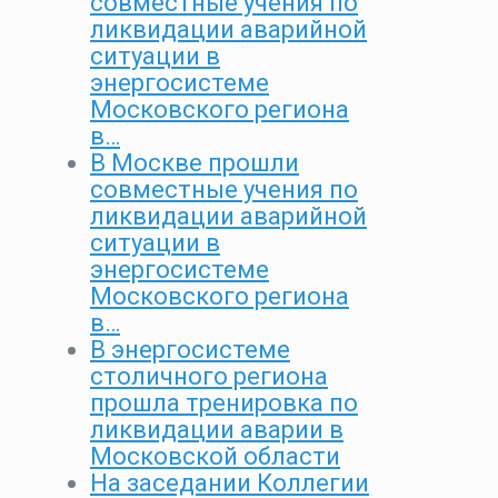
совместные учения по
ликвидации аварийной
ситуации в
энергосистеме
Московского региона
в…
В Москве прошли
совместные учения по
ликвидации аварийной
ситуации в
энергосистеме
Московского региона
в…
В энергосистеме
столичного региона
прошла тренировка по
ликвидации аварии в
Московской области
На заседании Коллегии