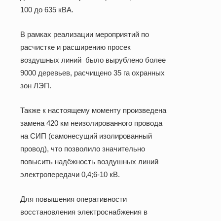
100 до 635 кВА.
В рамках реализации мероприятий по
расчистке и расширению просек
воздушных линий
было вырублено более
9000 деревьев, расчищено
35 га
охранных
зон ЛЭП.
Также к настоящему моменту произведена
замена
420 км
неизолированного провода
на СИП (самонесущий изолированный
провод), что позволило значительно
повысить надёжность воздушных линий
электропередачи 0,4;6-10 кВ.
Для повышения оперативности
восстановления электроснабжения в