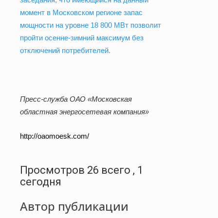
заседания, что имеющийся на данный
момент в Московском регионе запас
мощности на уровне 18 800 МВт позволит
пройти осенне-зимний максимум без
отключений потребителей.
Пресс-служба ОАО «Московская
областная энергосетевая компания»
http
://
oaomoesk
.
com
/
Просмотров 26 всего , 1
сегодня
Автор публикации