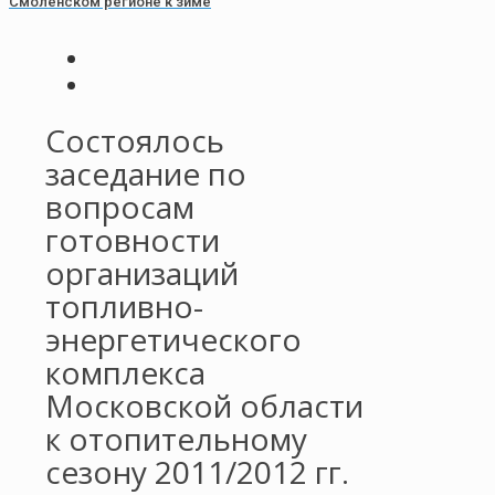
Смоленском регионе к зиме
Состоялось
заседание по
вопросам
готовности
организаций
топливно-
энергетического
комплекса
Московской области
к отопительному
сезону 2011/2012 гг.