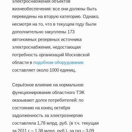
электроснабжения объектов
жизнеобеспечения: все они должны быть
переведены на вторую категорию. Однако,
несмотря на то, что в текущем году были
дополнительно закуплены 173
автономных резервных источника
электроснабжения, недостающая
потребность организаций Московской
области в
подобном оборудовании
составляет около 1000 единиц.
Серьёзное влияние на нормальное
функционирование областного ТЭК
оказывают долги потребителей: по
состоянию на конец октября
задолженность за электроэнергию
составляла 1,78 млрд. руб. (в т.ч. текущая
за
2011 г
. – 1,38 млрд. руб.), за газ – 3,09