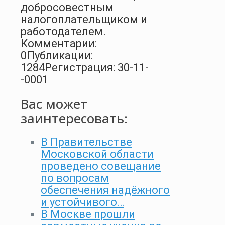
добросовестным
налогоплательщиком и
работодателем.
Комментарии:
0
Публикации:
1284
Регистрация: 30-11-
-0001
Вас может
заинтересовать:
В Правительстве
Московской области
проведено совещание
по вопросам
обеспечения надёжного
и устойчивого…
В Москве прошли