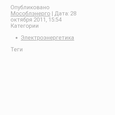
Опубликовано
Мособлэнерго
| Дата:
28
октября 2011, 15:54
Категории
Электроэнергетика
Теги