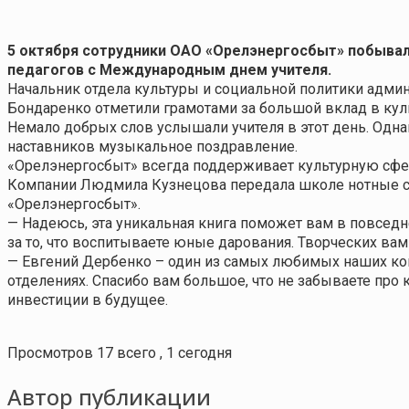
5 октября сотрудники ОАО «Орелэнергосбыт» побывал
педагогов с Международным днем учителя.
Начальник отдела культуры и социальной политики адм
Бондаренко отметили грамотами за большой вклад в кул
Немало добрых слов услышали учителя в этот день. Одн
наставников музыкальное поздравление.
«Орелэнергосбыт» всегда поддерживает культурную сфе
Компании Людмила Кузнецова передала школе нотные с
«Орелэнергосбыт».
— Надеюсь, эта уникальная книга поможет вам в повседн
за то, что воспитываете юные дарования. Творческих вам
— Евгений Дербенко – один из самых любимых наших ком
отделениях. Спасибо вам большое, что не забываете про
инвестиции в будущее.
Просмотров 17 всего , 1 сегодня
Автор публикации