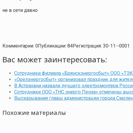
не в сети давно
Комментарии: 0
Публикации: 84
Регистрация: 30-11--0001
Вас может заинтересовать:
Сотрудники филиала «Брянскэнергосбыт» ООО «ТЭК
«Орелэнергосбыт» организовал праздник для жител
В Астрахани назвали лучшего электромонтера Росси
Сотрудники ООО «ТНС энерго Пенза» отмечены вы
Высказывания главы администрации города Смолен
Похожие материалы