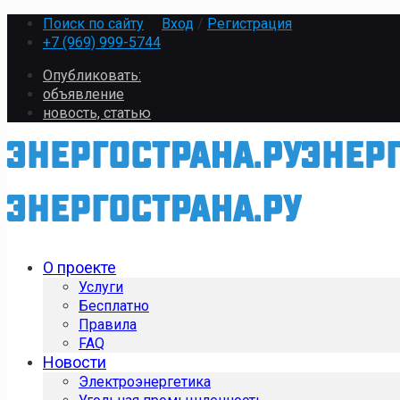
Поиск по сайту
Вход
/
Регистрация
+7 (969) 999-5744
Опубликовать:
объявление
новость, статью
О проекте
Услуги
Бесплатно
Правила
FAQ
Новости
Электроэнергетика