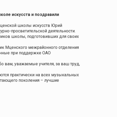
коле искусств и поздравили
 Мценской школы искусств Юрий
урно-просветительской деятельности.
нников школы, подготовивших для своих
ник Мценского межрайонного отделения
анные при поддержке ОАО
о вам, уважаемые учителя, за ваш труд,
аются практически на всех музыкальных
астающего поколения – лучшие