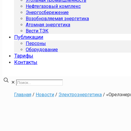
Угольная промышленность
Нефтегазовый комплекс
Энергосбережение
Возобновляемая энергетика
Атомная энергетика
Вести ТЭК
Публикации
Персоны
Оборудование
Тарифы
Контакты
✕
Главная
/
Новости
/
Электроэнергетика
/
«Орелэнерг