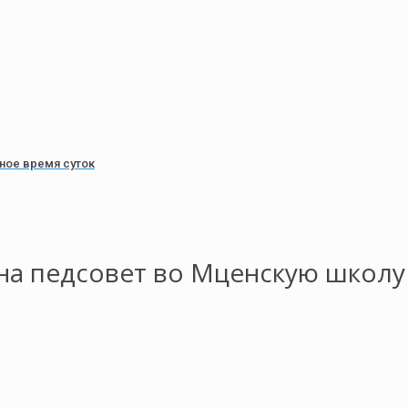
ное время суток
на педсовет во Мценскую школу 