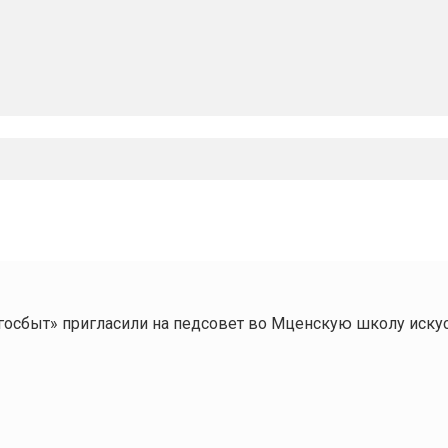
осбыт» пригласили на педсовет во Мценскую школу иску