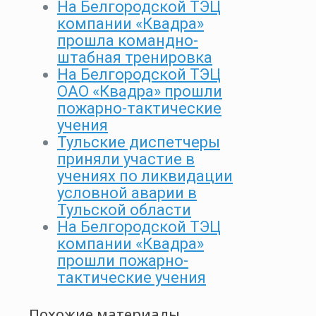
На Белгородской ТЭЦ
компании «Квадра»
прошла командно-
штабная тренировка
На Белгородской ТЭЦ
ОАО «Квадра» прошли
пожарно-тактические
учения
Тульские диспетчеры
приняли участие в
учениях по ликвидации
условной аварии в
Тульской области
На Белгородской ТЭЦ
компании «Квадра»
прошли пожарно-
тактические учения
Похожие материалы