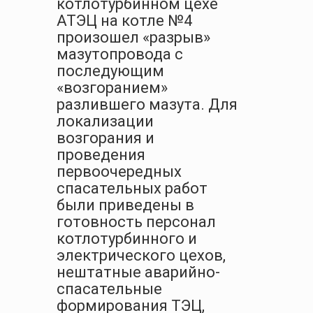
котлотурбинном цехе
АТЭЦ на котле №4
произошел «разрыв»
мазутопровода с
последующим
«возгоранием»
разлившего мазута. Для
локализации
возгорания и
проведения
первоочередных
спасательных работ
были приведены в
готовность персонал
котлотурбинного и
электрического цехов,
нештатные аварийно-
спасательные
формирования ТЭЦ,