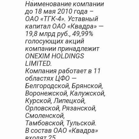
Наименование компании
до 18 мая 2010 года –
ОАО «ТГК-4». Уставный
капитал ОАО «Квадра» —
19,8 млрд руб., 49,99%
голосующих акций
компании принадлежит
ONEXIM HOLDINGS
LIMITED.
Компания работает в 11
областях ЦФО —
Белгородской, Брянской,
Воронежской, Калужской,
Курской, Липецкой,
Орловской, Рязанской,
Смоленской,
Тамбовской, Тульской.
В состав ОАО «Квадра»
входят 25