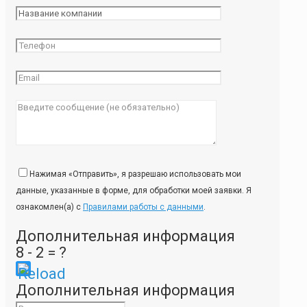
Нажимая «Отправить», я разрешаю использовать мои
данные, указанные в форме, для обработки моей заявки. Я
ознакомлен(а) с
Правилами работы с данными
.
Дополнительная информация
8 - 2 = ?
Please
Дополнительная информация
enter