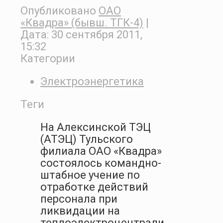
Опубликовано
ОАО
«Квадра» (бывш. ТГК-4)
|
Дата:
30 сентября 2011,
15:32
Категории
Электроэнергетика
Теги
На Алексинской ТЭЦ
(АТЭЦ) Тульского
филиала ОАО «Квадра»
состоялось командно-
штабное учение по
отработке действий
персонала при
ликвидации на
теплоэлектроцентрали