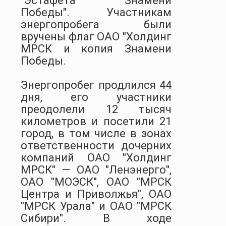
"Эстафета Знамени
Победы". Участникам
энергопробега были
вручены флаг ОАО "Холдинг
МРСК и копия Знамени
Победы.
Энергопробег продлился 44
дня, его участники
преодолели 12 тысяч
километров и посетили 21
город, в том числе в зонах
ответственности дочерних
компаний ОАО "Холдинг
МРСК" — ОАО "Ленэнерго",
ОАО "МОЭСК", ОАО "МРСК
Центра и Приволжья", ОАО
"МРСК Урала" и ОАО "МРСК
Сибири". В ходе