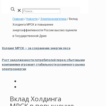
✕
Главная
/
Новости
/
Электроэнергетика
/
Вклад
Холдинга МРСК в повышение
энергоэффективности России высоко оценили
в Государственной Думе
Холдинг МРСК — за сохранение энергии леса
Рост задолженности потребителей перед сбытовыми
компаниями угрожает стабильности розничного рынка
электроэнергии
Вклад Холдинга
МРСК в повышение