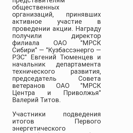
представителям
общественных
организаций, принявших
активное участие в
проведении акции. Награду
получили директор
филиала ОАО "МРСК
Сибири" — "Кузбассэнерго —
РЭС" Евгений Тюменцев и
начальник департамента
технического развития,
председатель Совета
ветеранов ОАО "МРСК
Центра и Приволжья"
Валерий Титов.
Участники подведения
итогов Первого
энергетического