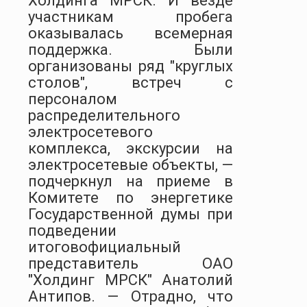
Холдинга МРСК. И везде
участникам пробега
оказывалась всемерная
поддержка. Были
организованы ряд "круглых
столов", встреч с
персоналом
распределительного
электросетевого
комплекса, экскурсии на
электросетевые объекты, —
подчеркнул на приеме в
Комитете по энергетике
Государственной думы при
подведении
итоговофициальный
представитель ОАО
"Холдинг МРСК" Анатолий
Антипов. — Отрадно, что