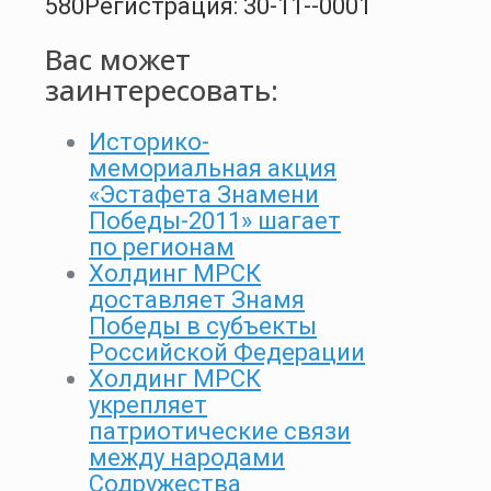
580
Регистрация: 30-11--0001
Вас может
заинтересовать:
Историко-
мемориальная акция
«Эстафета Знамени
Победы-2011» шагает
по регионам
Холдинг МРСК
доставляет Знамя
Победы в субъекты
Российской Федерации
Холдинг МРСК
укрепляет
патриотические связи
между народами
Содружества