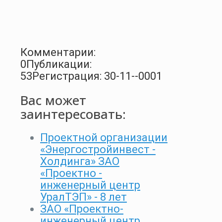
Комментарии:
0
Публикации:
53
Регистрация: 30-11--0001
Вас может
заинтересовать:
Проектной организации
«Энергостройинвест -
Холдинга» ЗАО
«Проектно -
инженерный центр
УралТЭП» - 8 лет
ЗАО «Проектно-
инженерный центр