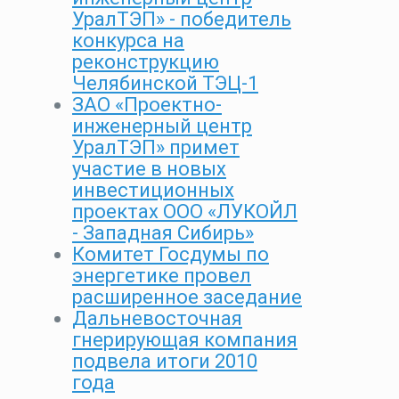
УралТЭП» - победитель
конкурса на
реконструкцию
Челябинской ТЭЦ-1
ЗАО «Проектно-
инженерный центр
УралТЭП» примет
участие в новых
инвестиционных
проектах ООО «ЛУКОЙЛ
- Западная Сибирь»
Комитет Госдумы по
энергетике провел
расширенное заседание
Дальневосточная
гнерирующая компания
подвела итоги 2010
года