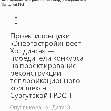
Западной ТЭЦ
Проектировщики
«Энергостройинвест-
Холдинга» —
победители конкурса
на проектирование
реконструкции
теплофикационного
комплекса
Сургутской ГРЭС-1
Опубликовано
| Дата:
3