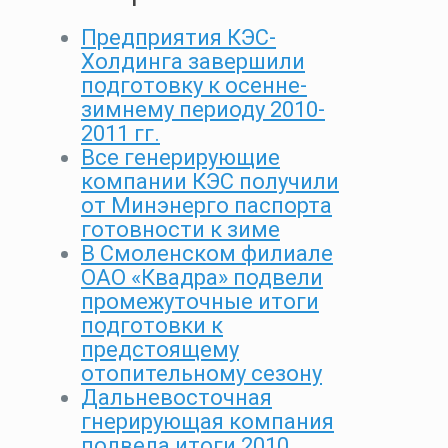
Предприятия КЭС-
Холдинга завершили
подготовку к осенне-
зимнему периоду 2010-
2011 гг.
Все генерирующие
компании КЭС получили
от Минэнерго паспорта
готовности к зиме
В Смоленском филиале
ОАО «Квадра» подвели
промежуточные итоги
подготовки к
предстоящему
отопительному сезону
Дальневосточная
гнерирующая компания
подвела итоги 2010