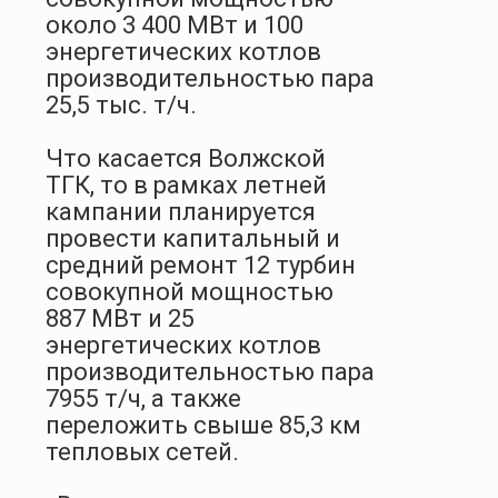
около 3 400 МВт и 100
энергетических котлов
производительностью пара
25,5 тыс. т/ч.
Что касается Волжской
ТГК, то в рамках летней
кампании планируется
провести капитальный и
средний ремонт 12 турбин
совокупной мощностью
887 МВт и 25
энергетических котлов
производительностью пара
7955 т/ч, а также
переложить свыше
85,3 км
тепловых сетей.