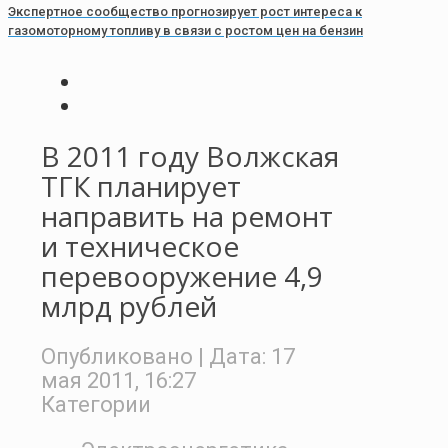
Экспертное сообщество прогнозирует рост интереса к
газомоторному топливу в связи с ростом цен на бензин
В 2011 году Волжская
ТГК планирует
направить на ремонт
и техническое
перевооружение 4,9
млрд рублей
Опубликовано
| Дата:
17
мая 2011, 16:27
Категории