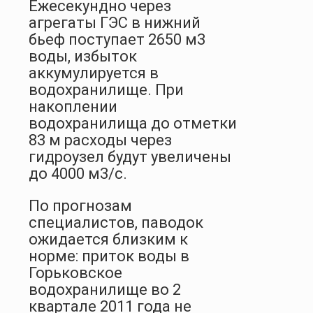
Ежесекундно через
агрегаты ГЭС в нижний
бьеф поступает 2650 м3
воды, избыток
аккумулируется в
водохранилище. При
накоплении
водохранилища до отметки
83 м расходы через
гидроузел будут увеличены
до 4000 м3/с.
По прогнозам
специалистов, паводок
ожидается близким к
норме: приток воды в
Горьковское
водохранилище во 2
квартале 2011 года не