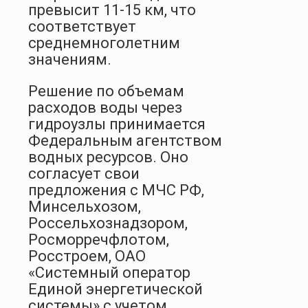
превысит 11-15 км, что
соответствует
среднемноголетним
значениям.
Решение по объемам
расходов воды через
гидроузлы принимается
Федеральным агентством
водных ресурсов. Оно
согласует свои
предложения с МЧС РФ,
Минсельхозом,
Россельхознадзором,
Росморречфлотом,
Росстроем, ОАО
«Системный оператор
Единой энергетической
системы» с учетом