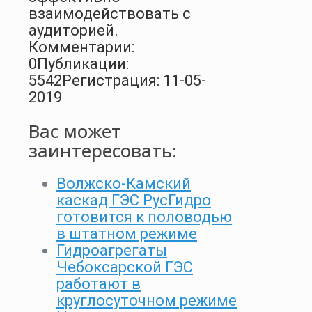
взаимодействовать с
аудиторией.
Комментарии:
0
Публикации:
5542
Регистрация: 11-05-
2019
Вас может
заинтересовать:
Волжско-Камский
каскад ГЭС РусГидро
готовится к половодью
в штатном режиме
Гидроагрегаты
Чебоксарской ГЭС
работают в
круглосуточном режиме