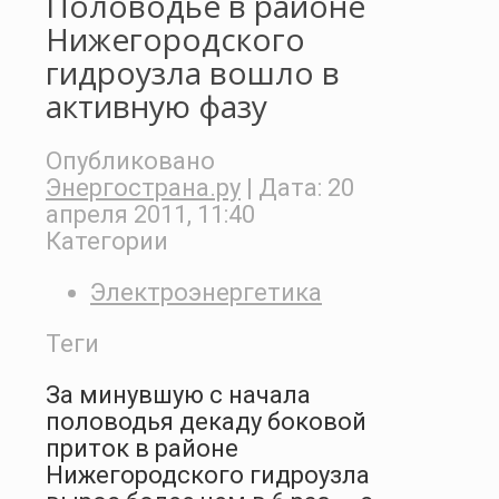
Половодье в районе
Нижегородского
гидроузла вошло в
активную фазу
Опубликовано
Энергострана.ру
| Дата:
20
апреля 2011, 11:40
Категории
Электроэнергетика
Теги
За минувшую с начала
половодья декаду боковой
приток в районе
Нижегородского гидроузла