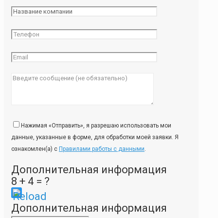
Нажимая «Отправить», я разрешаю использовать мои
данные, указанные в форме, для обработки моей заявки. Я
ознакомлен(а) с
Правилами работы с данными
.
Дополнительная информация
8 + 4 = ?
Please
Дополнительная информация