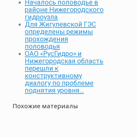
Началось половодье в
районе Нижегородского
гидроузла
Для Жигулевской ГЭС
определены режимы
прохождения
половодья
ОАО «РусГидро» и
Нижегородская область
перешли к
конструктивному
диалогу по проблеме
поднятия уровня…
Похожие материалы