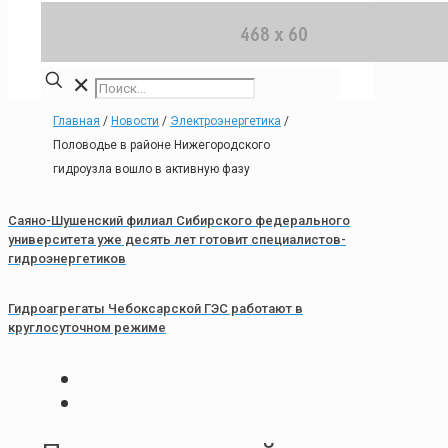
✕
Главная
/
Новости
/
Электроэнергетика
/
Половодье в районе Нижегородского
гидроузла вошло в активную фазу
Саяно-Шушенский филиал Сибирского федерального
университета уже десять лет готовит специалистов-
гидроэнергетиков
Гидроагрегаты Чебоксарской ГЭС работают в
круглосуточном режиме