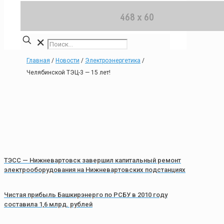
✕
Главная
/
Новости
/
Электроэнергетика
/
Челябинской ТЭЦ-3 — 15 лет!
ТЭСС — Нижневартовск завершил капитальный ремонт
электрооборудования на Нижневартовских подстанциях
Чистая прибыль Башкирэнерго по РСБУ в 2010 году
составила 1,6 млрд. рублей