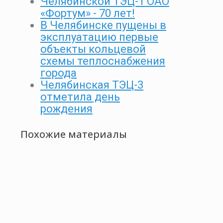
Челябинской ТЭЦ-1 ОАО
«Фортум» - 70 лет!
В Челябинске пущены в
эксплуатацию первые
объекты кольцевой
схемы теплоснабжения
города
Челябинская ТЭЦ-3
отметила день
рождения
Похожие материалы