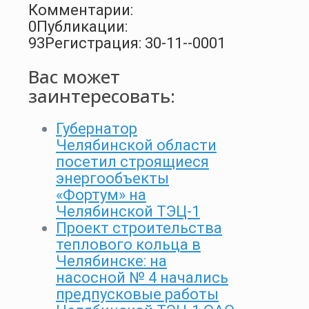
Комментарии:
0
Публикации:
93
Регистрация: 30-11--0001
Вас может
заинтересовать:
Губернатор
Челябинской области
посетил строящиеся
энергообъекты
«Фортум» на
Челябинской ТЭЦ-1
Проект строительства
теплового кольца в
Челябинске: на
насосной № 4 начались
предпусковые работы