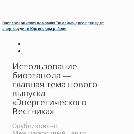
Энергосервисная компания Тюменьэнерго проведет
энергоаудит в Юргинском районе
Использование
биоэтанола —
главная тема нового
выпуска
«Энергетического
Вестника»
Опубликовано
Международный центр