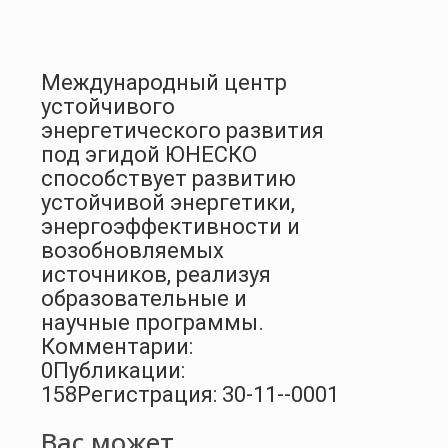
Международный центр
устойчивого
энергетического развития
под эгидой ЮНЕСКО
способствует развитию
устойчивой энергетики,
энергоэффективности и
возобновляемых
источников, реализуя
образовательные и
научные программы.
Комментарии:
0
Публикации:
158
Регистрация: 30-11--0001
Вас может