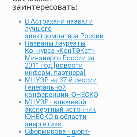
заинтересовать:
В Астрахани назвали
лучшего
электромонтера России
Названы лауреаты
Конкурса «КонТЭКст»
Минэнерго России за
2011 год [новости
информ. партнера]
МЦУЭР на 37-й сессии
Генеральной
конференции ЮНЕСКО
МЦУЭР - ключевой
экспертный источник
ЮНЕСКО в области
энергетики
Сформирован шорт-