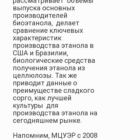
рассматривает объемы
выпуска основных
производителей
биоэтанола, делает
сравнение ключевых
характеристик
производства этанола в
США и Бразилии,
биологические средства
получения этанола из
целлюлозы. Так же
приводит данные о
преимуществе сладкого
сорго, как лучшей
культуры для
производства этанола на
сегодняшнем рынке.
Напомним, МЦУЭР с 2008