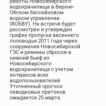
работы Новосибирского
водохранилища в Верхне-
Обском бассейновом
водном управлении
(ВОБВУ). На встрече будет
рассмотрен и утвержден
график пропуска весеннего
половодья 2011 года через
сооружения Новосибирской
ГЭС и режимы сбросов в
нижний бьеф из
Новосибирского
водохранилища с учетом
интересов всех
водопользователей.
Уточненный прогноз
паводковых притоков
ожидается 25 марта.