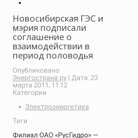
Новосибирская ГЭС и
мэрия подписали
соглашение о
взаимодействии в
период половодья
Опубликовано
Энергострана.ру
| Дата:
23
марта 2011, 11:12
Категории
Электроэнергетика
Теги
Филиал ОАО «РусГидро» —