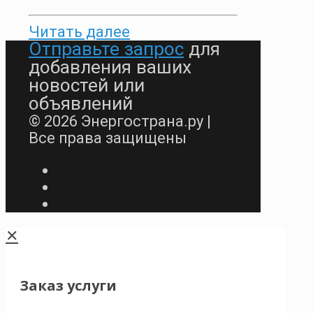
Читать далее
Отправьте запрос
для
добавления ваших
новостей или
объявлений
© 2026 Энергострана.ру |
Все права защищены
✕
Заказ услуги