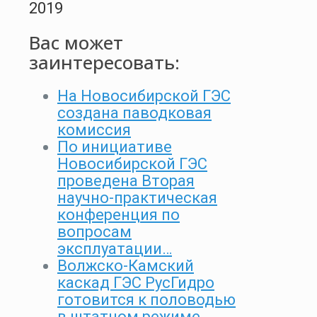
2019
Вас может
заинтересовать:
На Новосибирской ГЭС
создана паводковая
комиссия
По инициативе
Новосибирской ГЭС
проведена Вторая
научно-практическая
конференция по
вопросам
эксплуатации…
Волжско-Камский
каскад ГЭС РусГидро
готовится к половодью
в штатном режиме