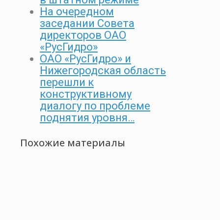
На очередном
заседании Совета
директоров ОАО
«РусГидро»
ОАО «РусГидро» и
Нижегородская область
перешли к
конструктивному
диалогу по проблеме
поднятия уровня…
Похожие материалы