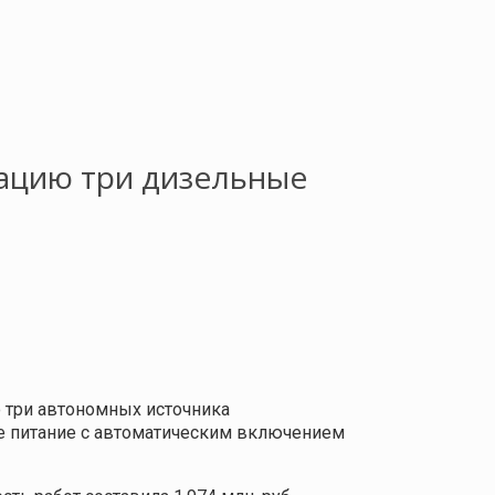
тацию три дизельные
 три автономных источника
е питание с автоматическим включением