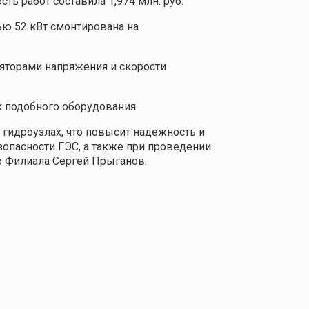
ь работ составила 1,974 млн. руб.
ью 52 кВт смонтирована на
яторами напряжения и скорости
к подобного оборудования.
гидроузлах, что повысит надежность и
зопасности ГЭС, а также при проведении
о Филиала Сергей Прыганов.