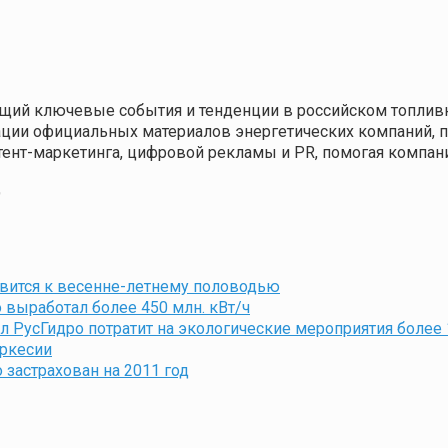
щий ключевые события и тенденции в российском топливн
кации официальных материалов энергетических компаний,
нтент-маркетинга, цифровой рекламы и PR, помогая компа
9
вится к весенне-летнему половодью
 выработал более 450 млн. кВт/ч
 РусГидро потратит на экологические мероприятия более 1
еркесии
застрахован на 2011 год