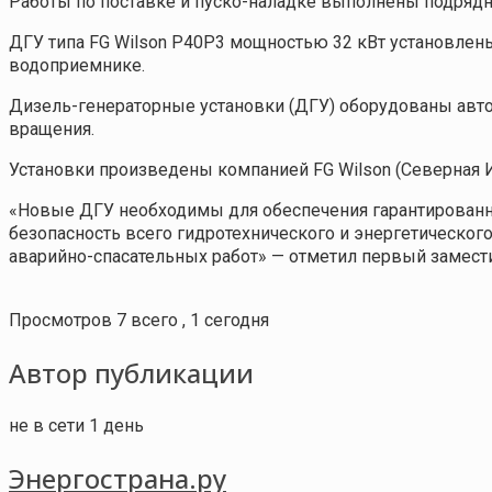
Работы по поставке и пуско-наладке выполнены подрядно
ДГУ типа FG Wilson Р40Р3 мощностью 32 кВт установлены
водоприемнике.
Дизель-генераторные установки (ДГУ) оборудованы авт
вращения.
Установки произведены компанией FG Wilson (Северная 
«Новые ДГУ необходимы для обеспечения гарантированно
безопасность всего гидротехнического и энергетическог
аварийно-спасательных работ» — отметил первый замест
Просмотров 7 всего , 1 сегодня
Автор публикации
не в сети 1 день
Энергострана.ру