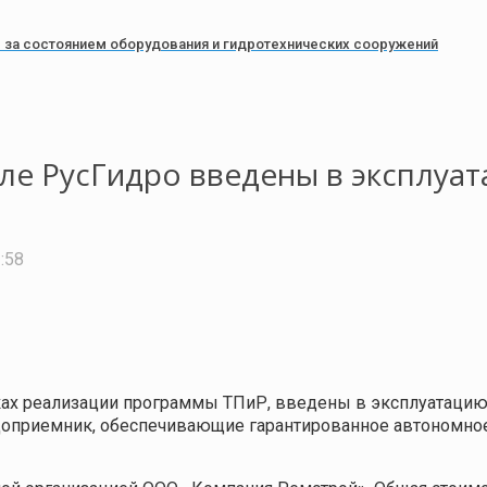
ь за состоянием оборудования и гидротехнических сооружений
ле РусГидро введены в эксплуа
:58
мках реализации программы ТПиР, введены в эксплуатацию
одоприемник, обеспечивающие гарантированное автономно