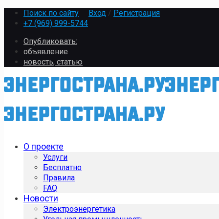
Поиск по сайту
Вход
/
Регистрация
+7 (969) 999-5744
Опубликовать:
объявление
новость, статью
О проекте
Услуги
Бесплатно
Правила
FAQ
Новости
Электроэнергетика