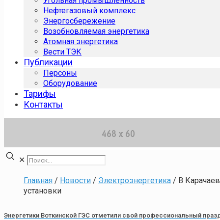
Угольная промышленность
Нефтегазовый комплекс
Энергосбережение
Возобновляемая энергетика
Атомная энергетика
Вести ТЭК
Публикации
Персоны
Оборудование
Тарифы
Контакты
✕
Главная
/
Новости
/
Электроэнергетика
/
В Карачае
установки
Энергетики Воткинской ГЭС отметили свой профессиональный праз