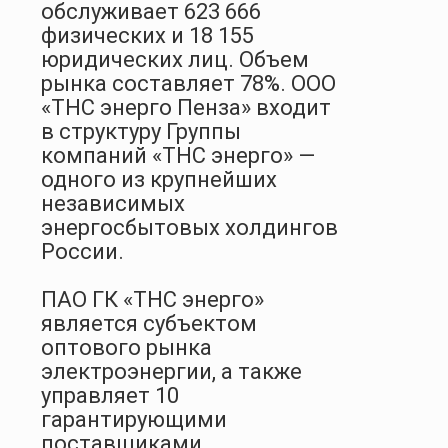
обслуживает 623 666
физических и 18 155
юридических лиц. Объем
рынка составляет 78%. ООО
«ТНС энерго Пенза» входит
в структуру Группы
компаний «ТНС энерго» —
одного из крупнейших
независимых
энергосбытовых холдингов
России.
ПАО ГК «ТНС энерго»
является субъектом
оптового рынка
электроэнергии, а также
управляет 10
гарантирующими
поставщиками,