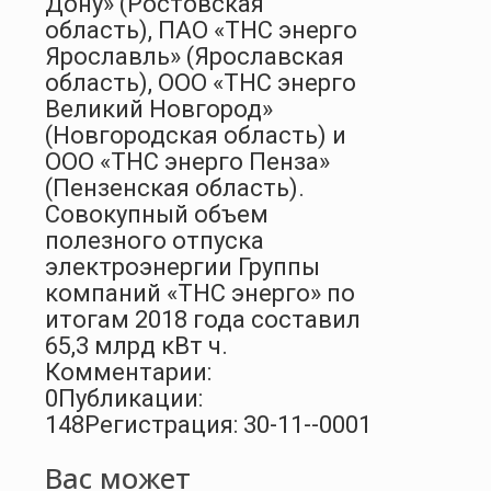
Дону» (Ростовская
область), ПАО «ТНС энерго
Ярославль» (Ярославская
область), ООО «ТНС энерго
Великий Новгород»
(Новгородская область) и
ООО «ТНС энерго Пенза»
(Пензенская область).
Совокупный объем
полезного отпуска
электроэнергии Группы
компаний «ТНС энерго» по
итогам 2018 года составил
65,3 млрд кВт ч.
Комментарии:
0
Публикации:
148
Регистрация: 30-11--0001
Вас может