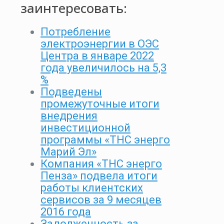
заинтересовать:
Потребление
электроэнергии в ОЭС
Центра в январе 2022
года увеличилось на 5,3
%
Подведены
промежуточные итоги
внедрения
инвестиционной
программы «ТНС энерго
Марий Эл»
Компания «ТНС энерго
Пенза» подвела итоги
работы клиентских
сервисов за 9 месяцев
2016 года
Задолженность за