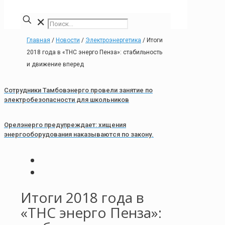
✕
Главная
/
Новости
/
Электроэнергетика
/
Итоги
2018 года в «ТНС энерго Пенза»: стабильность
и движение вперед
Сотрудники Тамбовэнерго провели занятие по
электробезопасности для школьников
Орелэнерго предупреждает: хищения
энергооборудования наказываются по закону.
Итоги 2018 года в
«ТНС энерго Пенза»: