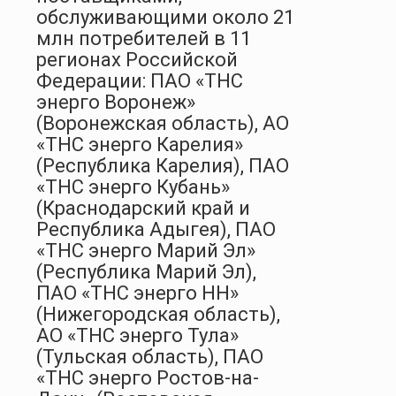
обслуживающими около 21
млн потребителей в 11
регионах Российской
Федерации: ПАО «ТНС
энерго Воронеж»
(Воронежская область), АО
«ТНС энерго Карелия»
(Республика Карелия), ПАО
«ТНС энерго Кубань»
(Краснодарский край и
Республика Адыгея), ПАО
«ТНС энерго Марий Эл»
(Республика Марий Эл),
ПАО «ТНС энерго НН»
(Нижегородская область),
АО «ТНС энерго Тула»
(Тульская область), ПАО
«ТНС энерго Ростов-на-