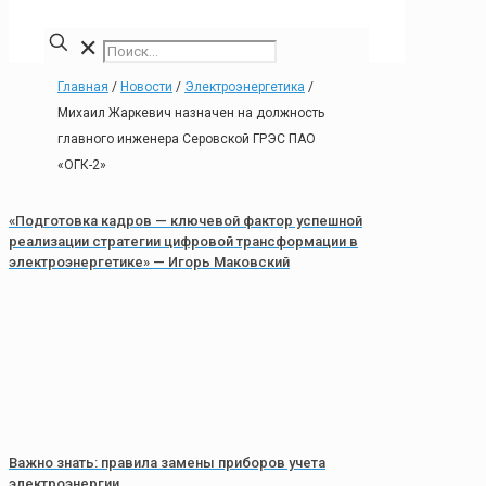
✕
Главная
/
Новости
/
Электроэнергетика
/
Михаил Жаркевич назначен на должность
главного инженера Серовской ГРЭС ПАО
«ОГК-2»
«Подготовка кадров — ключевой фактор успешной
реализации стратегии цифровой трансформации в
электроэнергетике» — Игорь Маковский
Важно знать: правила замены приборов учета
электроэнергии