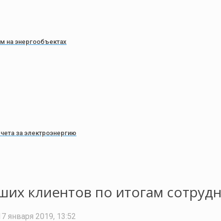
зм на энергообъектах
счета за электроэнергию
ших клиентов по итогам сотрудн
17 января 2019, 13:52