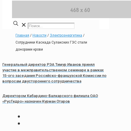
✕
Главная
/
Новости
/
Электроэнергетика
/
Сотрудники Каскада Сулакских ГЭС стали
донорами крови
Генеральный директор РЭА Тимур Иванов принял
участие в межправительственном семинаре в рамках
15-ого заседания Российско-французской Комиссии по
вопросам двустороннего сотрудничества
Директором Кабардино-Балкарского филиала ОАО
«РусГидро» назначен Курман Отаров