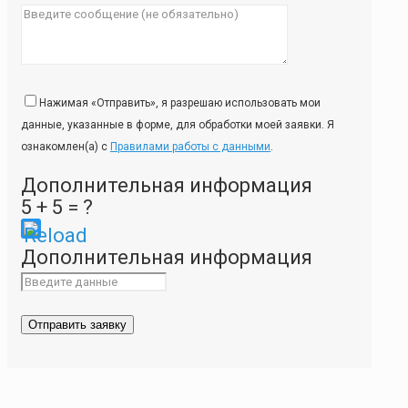
Нажимая «Отправить», я разрешаю использовать мои
данные, указанные в форме, для обработки моей заявки. Я
ознакомлен(а) с
Правилами работы с данными
.
Дополнительная информация
5 + 5 = ?
Please
Дополнительная информация
enter
the
characters
shown
in
the