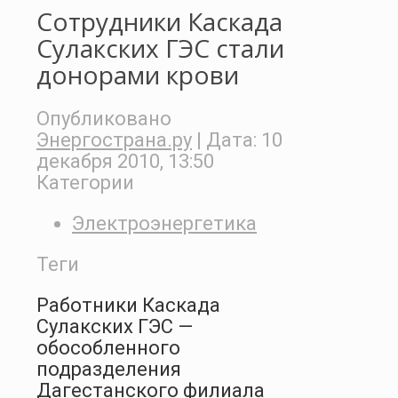
Сотрудники Каскада
Сулакских ГЭС стали
донорами крови
Опубликовано
Энергострана.ру
| Дата:
10
декабря 2010, 13:50
Категории
Электроэнергетика
Теги
Работники Каскада
Сулакских ГЭС —
обособленного
подразделения
Дагестанского филиала