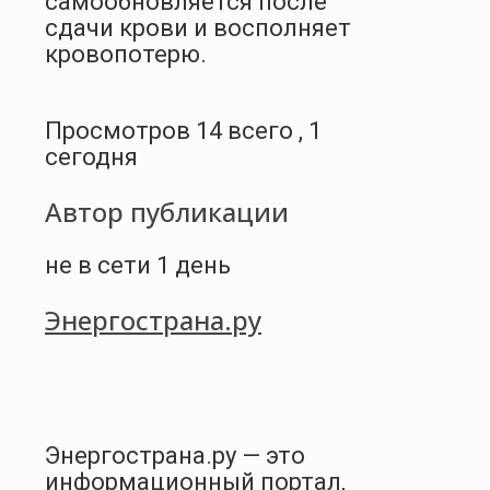
самообновляется после
сдачи крови и восполняет
кровопотерю.
Просмотров 14 всего , 1
сегодня
Автор публикации
не в сети 1 день
Энергострана.ру
Энергострана.ру — это
информационный портал,