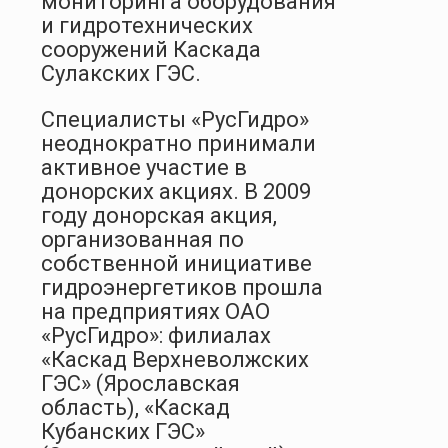
мониторинга оборудования
и гидротехнических
сооружений Каскада
Сулакских ГЭС.
Специалисты «РусГидро»
неоднократно принимали
активное участие в
донорских акциях. В 2009
году донорская акция,
организованная по
собственной инициативе
гидроэнергетиков прошла
на предприятиях ОАО
«РусГидро»: филиалах
«Каскад Верхневолжских
ГЭС» (Ярославская
область), «Каскад
Кубанских ГЭС»